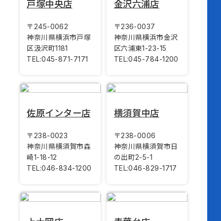
戸塚中央店
金沢六浦店
〒245-0062
〒236-0037
神奈川県横浜市戸塚
神奈川県横浜市金沢
区汲沢町1181
区六浦東1-23-15
TEL:
045-871-7171
TEL:
045-784-1200
佐原インター店
横須賀中店
〒238-0023
〒238-0006
神奈川県横須賀市森
神奈川県横須賀市日
崎1-18-12
の出町2-5-1
TEL:
046-834-1200
TEL:
046-829-1717