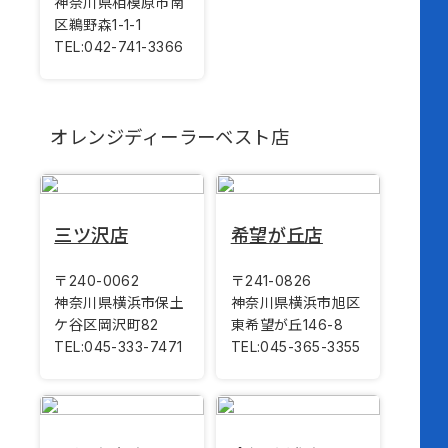
神奈川県相模原市南
区鵜野森1-1-1
TEL:
042-741-3366
オレンジディーラーベスト店
三ツ沢店
希望が丘店
〒240-0062
〒241-0826
神奈川県横浜市保土
神奈川県横浜市旭区
ケ谷区岡沢町82
東希望が丘146-8
TEL:
045-333-7471
TEL:
045-365-3355