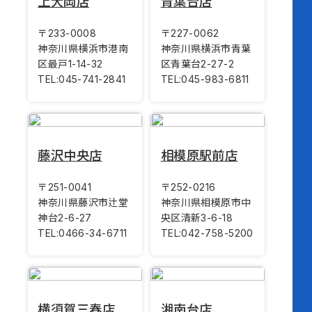
上大岡店
青葉台店
〒233-0008
〒227-0062
神奈川県横浜市港南
神奈川県横浜市青葉
区最戸1-14-32
区青葉台2-27-2
TEL:
045-741-2841
TEL:
045-983-6811
藤沢中央店
相模原駅前店
〒251-0041
〒252-0216
神奈川県藤沢市辻堂
神奈川県相模原市中
神台2-6-27
央区清新3-6-18
TEL:
0466-34-6711
TEL:
042-758-5200
横須賀三春店
湘南台店