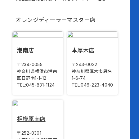
オレンジディーラーマスター店
港南店
本厚木店
〒234-0055
〒243-0032
神奈川県横浜市港南
神奈川県厚木市恩名
区日野南1-1-12
1-6-74
TEL:
045-831-1124
TEL:
046-223-4040
相模原南店
〒252-0301