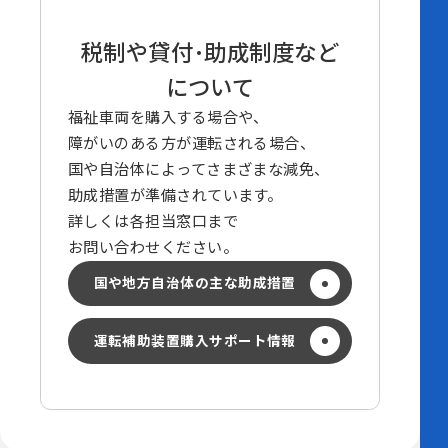
税制や貸付･助成制度
など
について
福祉車両を購入する場合や、
障がいのある方が運転される場合、
国や自治体によって
さまざまな減免、
助成措置が
準備されています。
詳しくは各担当窓口まで
お問い合わせください。
国や地方自治体の主な助成措置
運転補助装置購入サポート情報