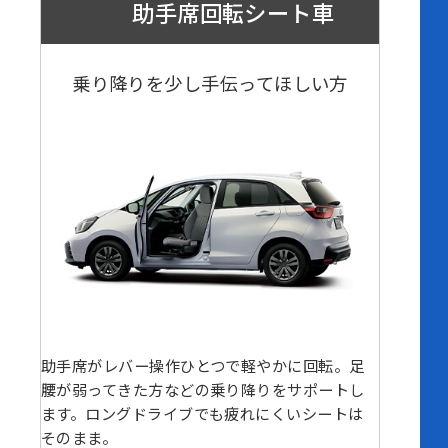
助手席回転シート車
乗り降りを少し手伝ってほしい方
助手席がレバー操作ひとつで軽やかに回転。足
腰が弱ってきた方などの乗り降りをサポートし
ます。ロングドライブでも疲れにくいシートは
そのまま。