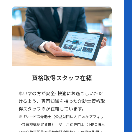
資格取得スタッフ在籍
車いすの方が安全･快適にお過ごしいただ
けるよう、専門知識を持った介助士資格取
得スタッフ※が在籍しています。
※「サービス介助士（公益財団法人 日本ケアフィッ
ト共育機構認定資格）」や「介助専門士（ NPO法人