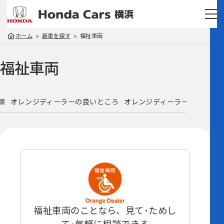
ホーム
新車を探す
福祉車両
福祉車両
類
オレンジディーラーの良いところ
オレンジディーラーを探す
福祉車両のことなら、見て･ためし