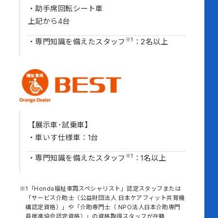
助手席回転シート車
上記から4台
※1
専門知識を備えたスタッフ
：2名以上
【展示車･試乗車】
車いす仕様車：1台
※1
専門知識を備えたスタッフ
：1名以上
1「Honda福祉車両スペシャリスト」認定スタッフまたは
「サービス介助士（公益財団法人 日本ケアフィット共育機
構認定資格）」や「介助専門士（ NPO法人日本介助専門
員推進協会認定資格）」の資格取得スタッフが在籍