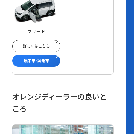
フリード
詳しくはこちら
展示車･試乗車
オレンジディーラーの良いと
ころ