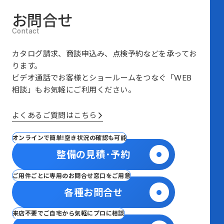
お問合せ
カタログ請求、商談申込み、点検予約などを承ってお
ります。
ビデオ通話でお客様とショールームをつなぐ
「WEB
相談」も
お気軽にご利用ください。
よくあるご質問はこちら
オンラインで簡単!空き状況の確認も可能
整備の見積･予約
ご用件ごとに専用のお問合せ窓口をご用意
各種お問合せ
来店不要でご自宅から気軽にプロに相談