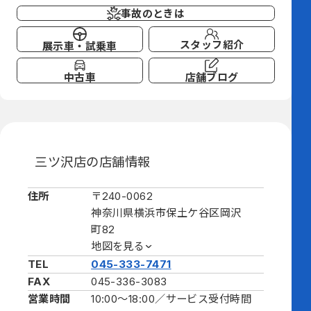
事故のときは
スタッフ紹介
展示車・試乗車
中古車
店舗ブログ
三ツ沢店の店舗情報
住所
〒240-0062
神奈川県横浜市保土ケ谷区岡沢
町82
地図を見る
TEL
045-333-7471
FAX
045-336-3083
営業時間
10:00～18:00／
サービス受付時間