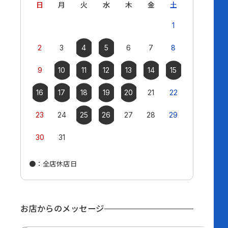
日
月
火
水
木
金
土
日
月
1
2
3
4
5
6
7
8
6
7
9
10
11
12
13
14
15
13
14
16
17
18
19
20
21
22
20
21
23
24
25
26
27
28
29
27
28
30
31
●
：全店休店日
●
：全店休店
お店からのメッセージ