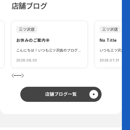
店舗ブログ
三ツ沢店
三ツ沢店
お休みのご案内🌞
No Title
こんにちは！いつも三ツ沢店のブログをご覧いただきありがとうございます🫶ㇿ...
2026.08.03
2026.07.31
店舗ブログ一覧