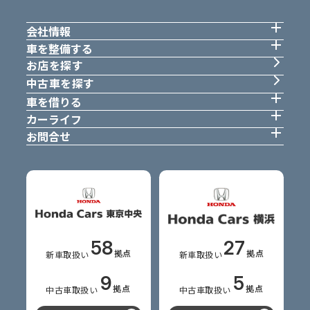
会社情報
車を整備する
お店を探す
中古車を探す
車を借りる
カーライフ
お問合せ
58
27
拠点
拠点
新車
取扱い
新車
取扱い
9
5
拠点
拠点
中古車
取扱い
中古車
取扱い