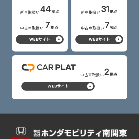
44
31
拠点
拠点
新車
取扱い
新車
取扱い
7
7
拠点
拠点
中古車
取扱い
中古車
取扱い
WEBサイト
WEBサイト
2
拠点
中古車
取扱い
WEBサイト