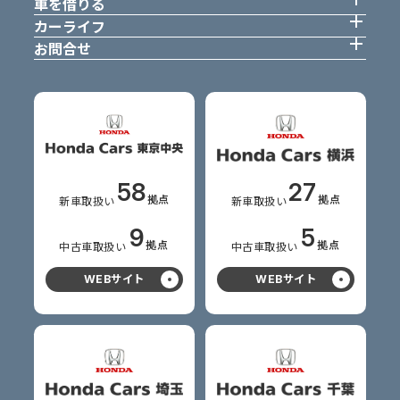
車を借りる
カーライフ
お問合せ
58
27
拠点
拠点
新車
取扱い
新車
取扱い
9
5
拠点
拠点
中古車
取扱い
中古車
取扱い
WEBサイト
WEBサイト