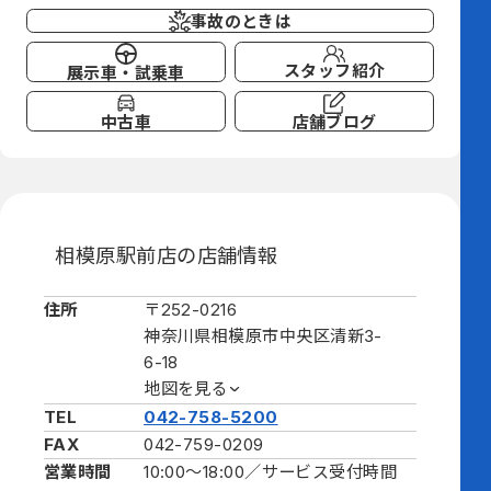
事故のときは
スタッフ紹介
展示車・試乗車
中古車
店舗ブログ
相模原駅前店の店舗情報
住所
〒252-0216
神奈川県相模原市中央区清新3-
6-18
地図を見る
TEL
042-758-5200
FAX
042-759-0209
営業時間
10:00～18:00／
サービス受付時間