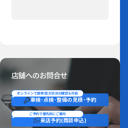
店舗へのお問合せ
オンラインで簡単!空き状況の確認も可能
車検･点検･整備の
見積･予約
ご予約で優先的にご案内
来店予約
(商談申込)