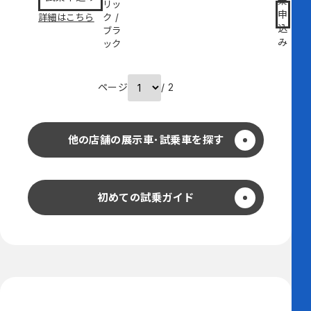
乗
リッ
申
詳細はこちら
ク
/
込
ブラ
み
ック
ページ
/ 2
他の店舗の展示車･試乗車を探す
初めての試乗ガイド