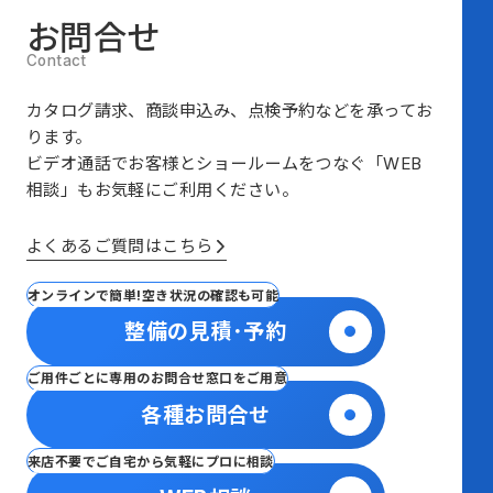
お問合せ
カタログ請求、商談申込み、点検予約などを承ってお
ります。
ビデオ通話でお客様とショールームをつなぐ
「WEB
相談」も
お気軽にご利用ください。
よくあるご質問はこちら
オンラインで簡単!空き状況の確認も可能
整備の見積･予約
ご用件ごとに専用のお問合せ窓口をご用意
各種お問合せ
来店不要でご自宅から気軽にプロに相談