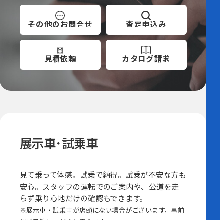
その他の
お問合せ
査定
申込み
見積依頼
カタログ
請求
展示車･試乗車
見て乗って体感。試乗で納得。試乗が不安な方も
安心。スタッフの運転でのご案内や、公道を走
らず乗り心地だけの確認もできます。
※展示車・試乗車が店頭にない場合がございます。事前