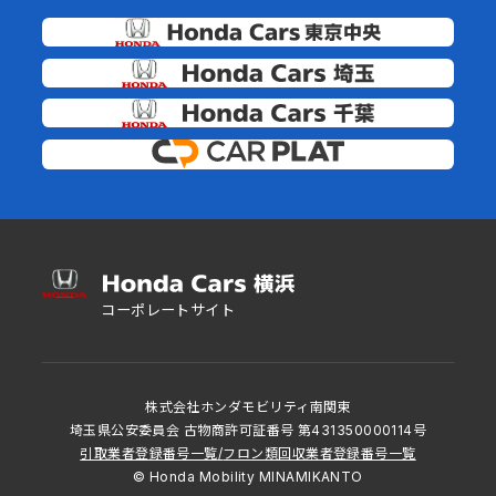
コーポレートサイト
株式会社ホンダモビリティ南関東
埼玉県公安委員会 古物商許可証番号 第431350000114号
引取業者登録番号一覧
/
フロン類回収業者登録番号一覧
© Honda Mobility MINAMIKANTO