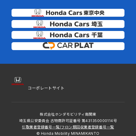
コーポレートサイト
株式会社ホンダモビリティ南関東
埼玉県公安委員会 古物商許可証番号 第431350000114号
引取業者登録番号一覧
/
フロン類回収業者登録番号一覧
© Honda Mobility MINAMIKANTO