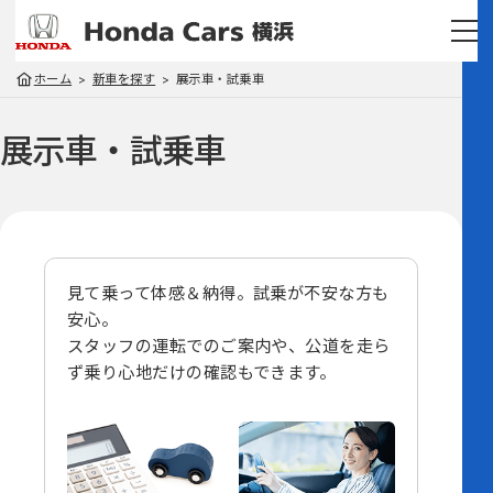
ホーム
新車を探す
展示車・試乗車
展示車・試乗車
見て乗って体感＆納得。試乗が不安な方も
安心。
スタッフの運転でのご案内や、
公道を走ら
ず乗り心地だけの確認もできます。