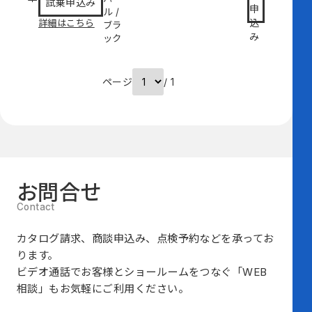
試乗申込み
申
ル
/
込
詳細はこちら
ブラ
み
ック
ページ
/ 1
お問合せ
カタログ請求、商談申込み、点検予約などを承ってお
ります。
ビデオ通話でお客様とショールームをつなぐ
「WEB
相談」も
お気軽にご利用ください。