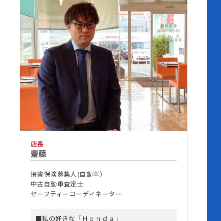
店長
齋藤
損害保険募集人(自動車）
中古自動車査定士
セーフティーコーディネーター
■私の好きな「Ｈｏｎｄａ」