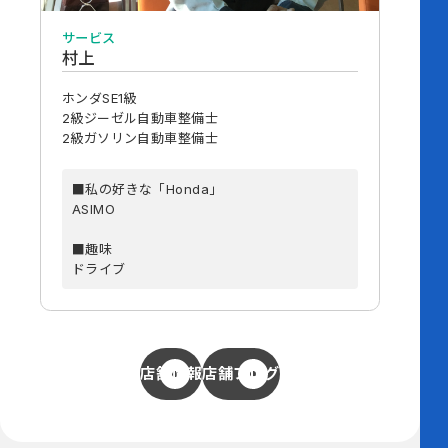
サービス
村上
ホンダSE1級
2級ジーゼル自動車整備士
2級ガソリン自動車整備士
■私の好きな「Honda」
ASIMO
■趣味
ドライブ
店舗情報
店舗ブログ