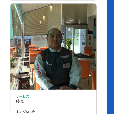
サービス
藤見
ホンダSE1級