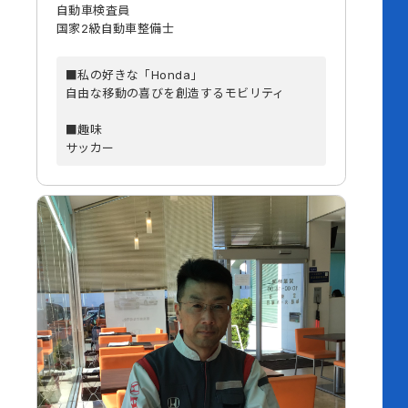
自動車検査員
国家2級自動車整備士
■私の好きな「Honda」
自由な移動の喜びを創造するモビリティ
■趣味
サッカー