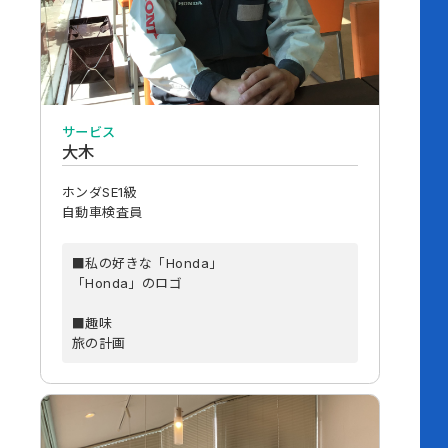
サービス
大木
ホンダSE1級
自動車検査員
■私の好きな「Honda」
「Honda」のロゴ
■趣味
旅の計画