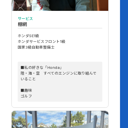
サービス
棚網
ホンダSE1級
ホンダサービスフロント1級
国家3級自動車整備士
■私の好きな「Honda」
陸・海・空 すべてのエンジンに取り組んで
いること
■趣味
ゴルフ