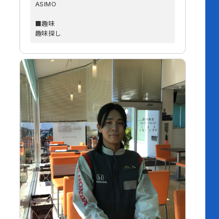
ASIMO
■趣味
趣味探し