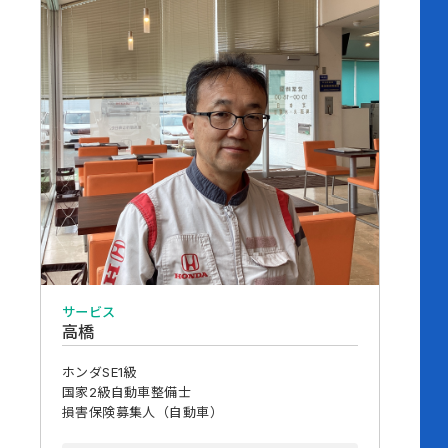
サービス
高橋
ホンダSE1級
国家2級自動車整備士
損害保険募集人（自動車）