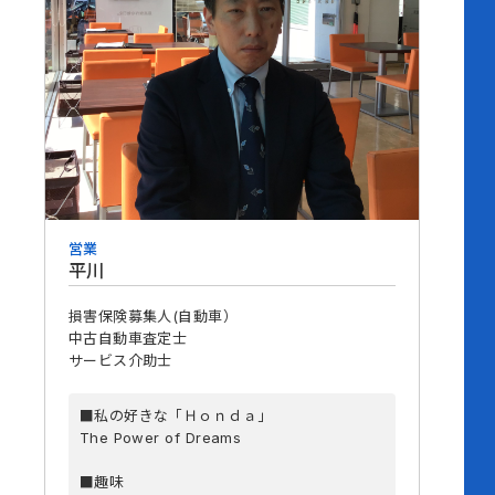
営業
平川
損害保険募集人(自動車）
中古自動車査定士
サービス介助士
■私の好きな「Ｈｏｎｄａ」
The Power of Dreams
■趣味