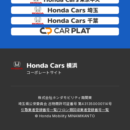
コーポレートサイト
株式会社ホンダモビリティ南関東
埼玉県公安委員会 古物商許可証番号 第431350000114号
引取業者登録番号一覧
/
フロン類回収業者登録番号一覧
© Honda Mobility MINAMIKANTO