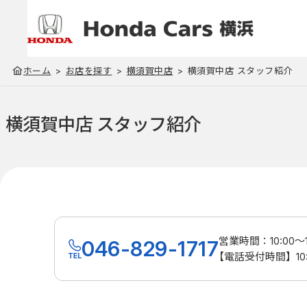
ホーム
お店を探す
横須賀中店
横須賀中店 スタッフ紹介
横須賀中店 スタッフ紹介
営業時間：10:00～1
046-829-1717
【電話受付時間】10:0