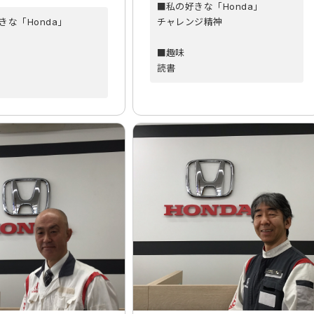
■私の好きな「Honda」
きな「Honda」
チャレンジ精神
■趣味
読書