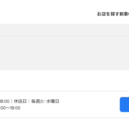
お店を探す
新車
8:00
休店日：毎週火･水曜日
0～18:00