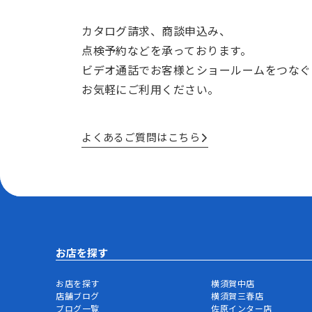
カタログ請求、商談申込み、
点検予約などを承っております。
ビデオ通話でお客様とショールームをつなぐ
お気軽にご利用ください。
よくあるご質問はこちら
お店を探す
お店を探す
横須賀中店
店舗ブログ
横須賀三春店
ブログ一覧
佐原インター店