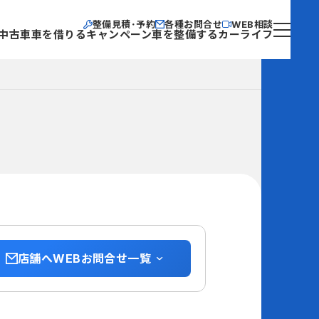
整備見積･予約
各種お問合せ
WEB相談
中古車
車を借りる
キャンペーン
車を整備する
カーライフ
店舗へWEBお問合せ一覧