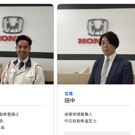
営業
田中
動車整備士
損害保険募集人
級
中古自動車査定士
査員