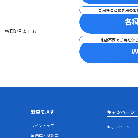
ご用件ごとに専用のお
各
「WEB相談」も
来店不要でご自宅か
W
新車を探す
キャンペーン
ラインアップ
キャンペーン
展示車・試乗車