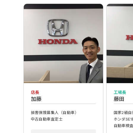
店長
工場長
加藤
藤田
損害保険募集人（自動車）
国家2級自
中古自動車査定士
ホンダSE1
自動車検