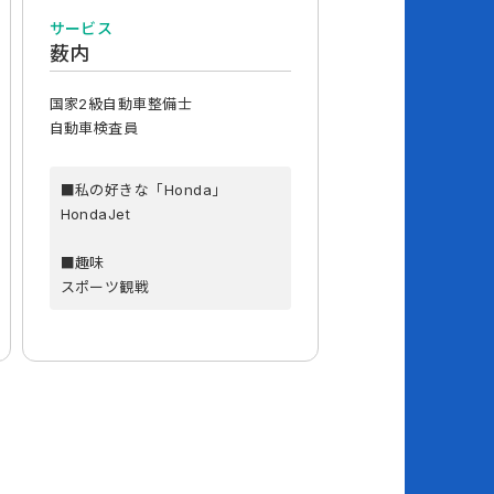
サービス
薮内
国家2級自動車整備士
自動車検査員
■私の好きな「Honda」
HondaJet
■趣味
スポーツ観戦