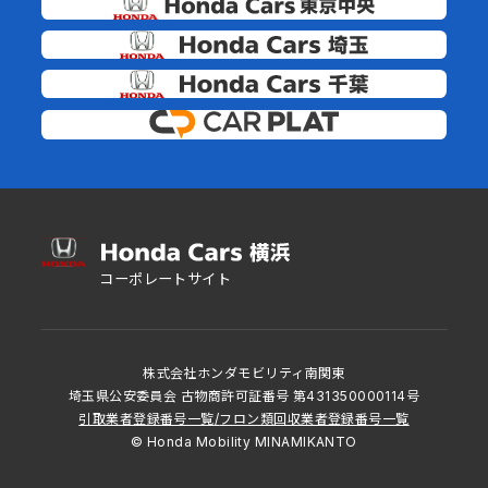
コーポレートサイト
株式会社ホンダモビリティ南関東
埼玉県公安委員会 古物商許可証番号 第431350000114号
引取業者登録番号一覧
/
フロン類回収業者登録番号一覧
© Honda Mobility MINAMIKANTO