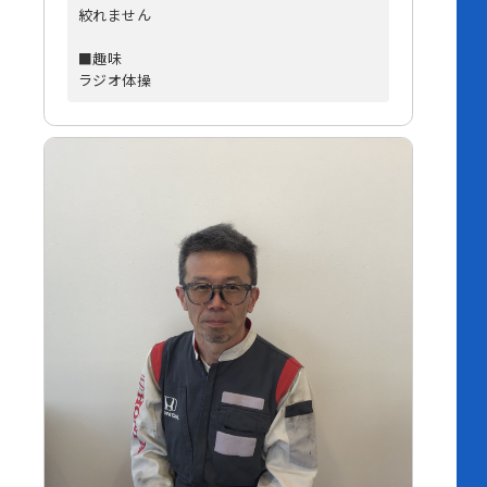
絞れません
■趣味
ラジオ体操