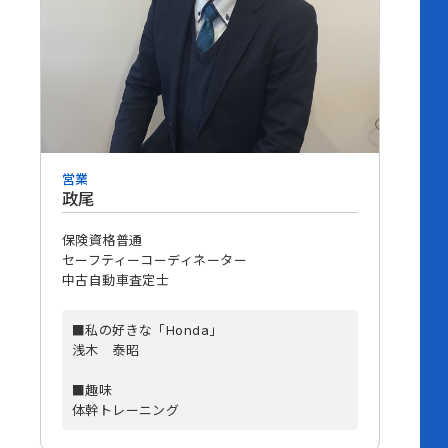
営業
政尾
保険資格普通
セーフティーコーディネーター
中古自動車査定士
■私の好きな「Honda」
浅木 泰昭
■趣味
体幹トレーニング