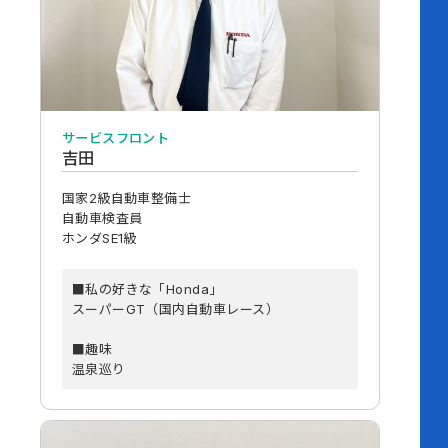
サービスフロント
吉田
国家2級自動車整備士
自動車検査員
ホンダSE1級
■私の好きな「Honda」
スーパーGT（国内自動車レース）
■趣味
温泉巡り