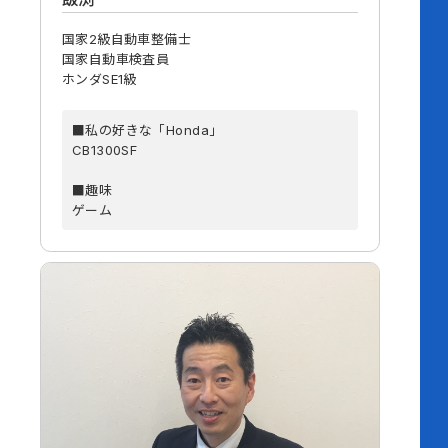
国家2級自動車整備士
国家自動車検査員
ホンダSE1級
■私の好きな「Honda」
CB1300SF
■趣味
ゲーム