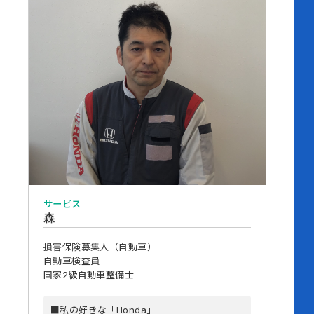
サービス
森
損害保険募集人（自動車）
自動車検査員
国家2級自動車整備士
■私の好きな「Honda」