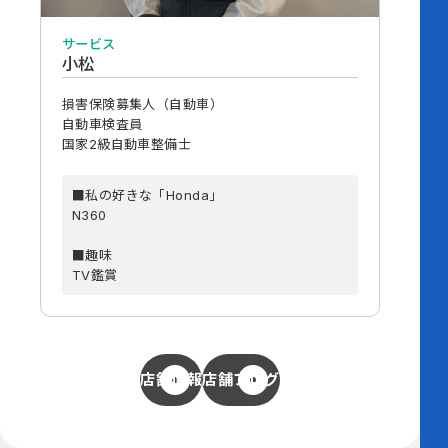
サービス
小松
損害保険募集人（自動車）
自動車検査員
国家2級自動車整備士
■私の好きな「Honda」
N360
■趣味
TV鑑賞
店舗情報
店舗ブログ