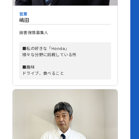
営業
嶋田
損害保険募集人
■私の好きな「Honda」
様々な分野に挑戦している所
■趣味
ドライブ、食べること