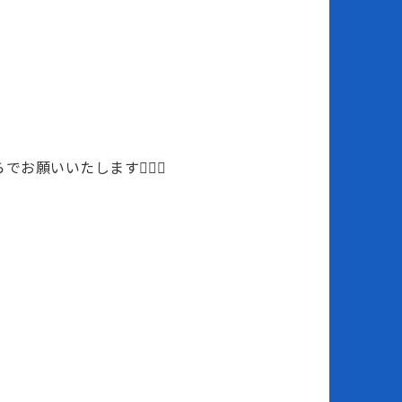
いいたします🙇🏻‍♀️