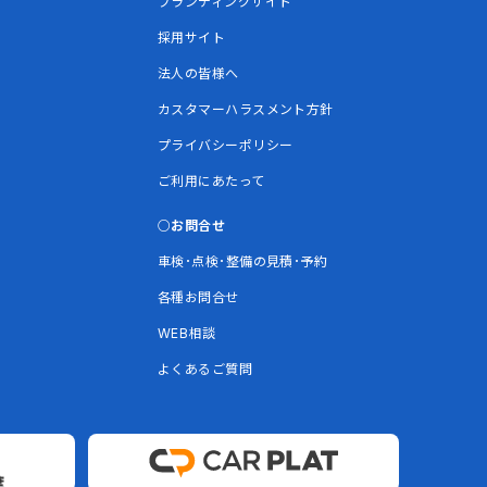
ブランディングサイト
採用サイト
法人の皆様へ
カスタマーハラスメント方針
プライバシーポリシー
ご利用にあたって
お問合せ
車検･点検･整備の見積･予約
各種お問合せ
WEB相談
よくあるご質問