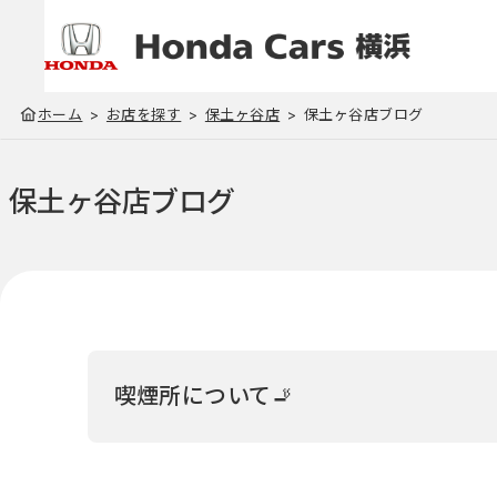
ホーム
お店を探す
保土ヶ谷店
保土ヶ谷店ブログ
保土ヶ谷店
ブログ
喫煙所について🚬