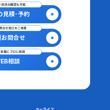
き状況の確認も可能
の見積･予約
問合せ窓口をご用意
種お問合せ
ら気軽にプロに相談
EB相談
カーライフ