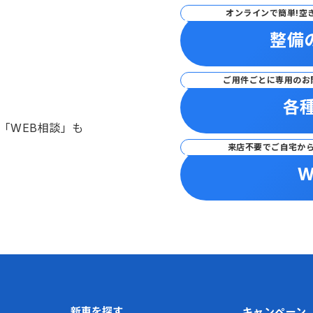
オンラインで簡単!空
整備
ご用件ごとに専用のお
各
「WEB相談」も
来店不要でご自宅か
W
新車を探す
キャンペーン