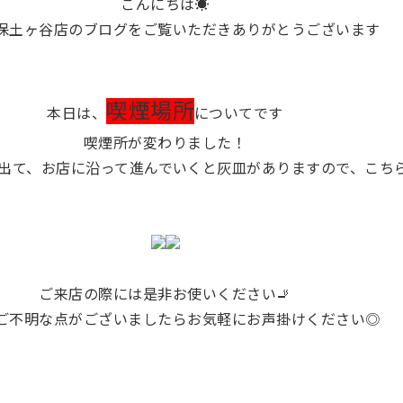
こんにちは☀️
保土ヶ谷店のブログをご覧いただきありがとうございます
喫煙場所
本日は、
についてです
喫煙所が変わりました！
て、お店に沿って進んでいくと灰皿がありますので、こちらでお願
ご来店の際には是非お使いください🚬
ご不明な点がございましたらお気軽にお声掛けください◎