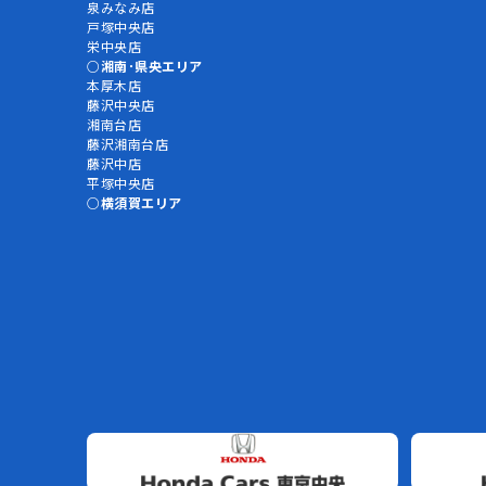
泉みなみ店
戸塚中央店
栄中央店
湘南･県央エリア
本厚木店
藤沢中央店
湘南台店
藤沢湘南台店
藤沢中店
平塚中央店
横須賀エリア