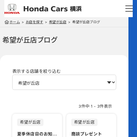
ホーム
お店を探す
希望が丘店
希望が丘店ブログ
希望が丘店
ブログ
表示する店舗を絞り込む
3件中 1 - 3件表示
希望が丘店
希望が丘店
夏季休店日のお知らせ
商談プレゼント