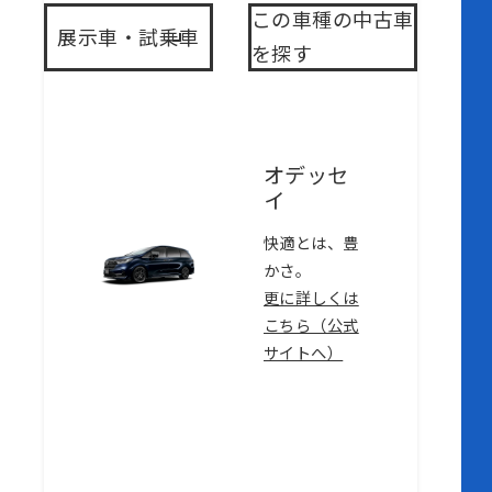
この車種の中古車
展示車・試乗車
を探す
オデッセ
イ
快適とは、豊
かさ。
更に詳しくは
こちら（公式
サイトへ）