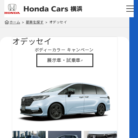
ホーム
新車を探す
オデッセイ
オデッセイ
ボディーカラー
キャンペーン
展示車・試乗車