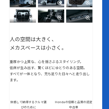
人の空間は大きく、
メカスペースは小さく。
重厚かつ上質な、心を揺さぶるスタイリング。
低床が生み出す、驚くほどにゆとりのある空間。
すべてが一体となり、充ち足りた日々へと走り出し
ます。
体感して納得するクルマ選
Hondaの信頼と品質の認定
びのために
中古車