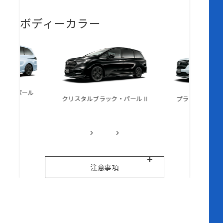
ボディーカラー
スト・パール
クリスタルブラック・パールⅡ
プラチナホワイ
注意事項