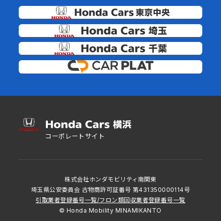
コーポレートサイト
株式会社ホンダモビリティ南関東
埼玉県公安委員会 古物商許可証番号 第431350000114号
引取業者登録番号一覧
/
フロン類回収業者登録番号一覧
© Honda Mobility MINAMIKANTO