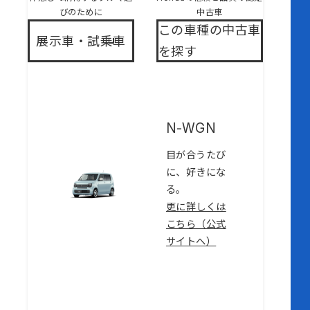
びのために
中古車
この車種の中古車
展示車・試乗車
を探す
N-WGN
目が合うたび
に、好きにな
る。
更に詳しくは
こちら（公式
サイトへ）