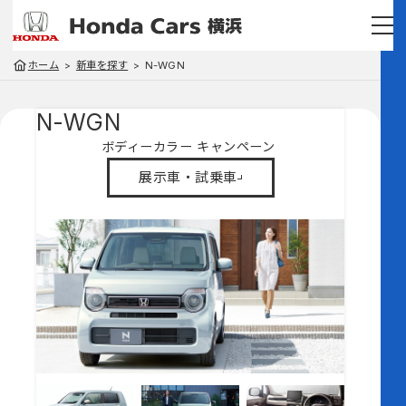
ホーム
新車を探す
N-WGN
N-WGN
ボディーカラー
キャンペーン
展示車・試乗車