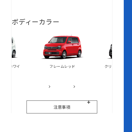
ボディーカラー
ライトホワイ
フレームレッド
クリスタルブラ
ル◆2
注意事項