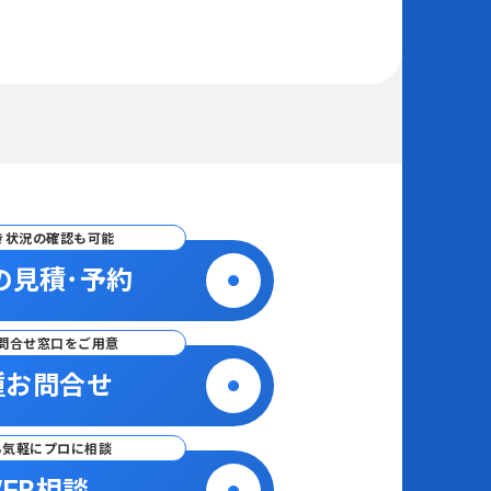
き状況の確認も可能
の見積･予約
問合せ窓口をご用意
種お問合せ
ら気軽にプロに相談
EB相談