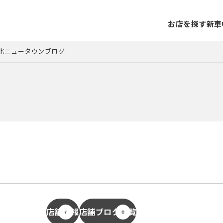
お店を探す
新車
t港北ニュータウンブログ
店舗情報
店舗ブログ一覧