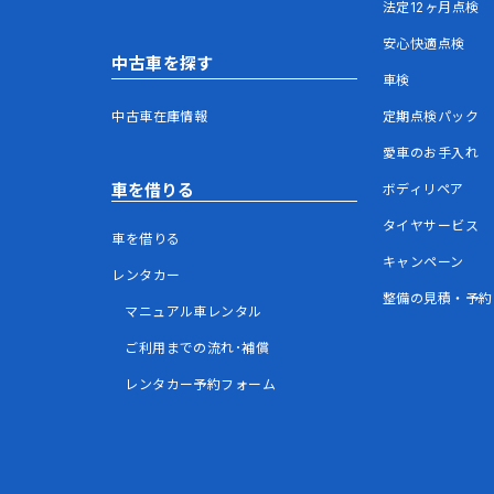
法定12ヶ月点検
安心快適点検
中古車を探す
車検
中古車在庫情報
定期点検パック
愛車のお手入れ
車を借りる
ボディリペア
タイヤサービス
車を借りる
キャンペーン
レンタカー
整備の見積・予約
マニュアル車レンタル
ご利用までの流れ･補償
レンタカー予約フォーム