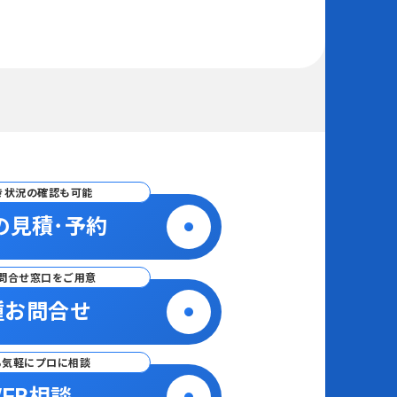
き状況の確認も可能
の見積･予約
問合せ窓口をご用意
種お問合せ
ら気軽にプロに相談
EB相談