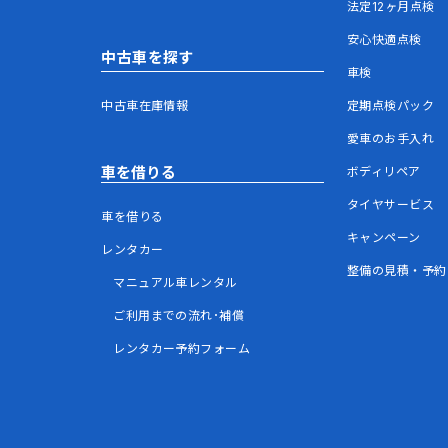
法定12ヶ月点検
安心快適点検
中古車を探す
車検
中古車在庫情報
定期点検パック
愛車のお手入れ
車を借りる
ボディリペア
タイヤサービス
車を借りる
キャンペーン
レンタカー
整備の見積・予約
マニュアル車レンタル
ご利用までの流れ･補償
レンタカー予約フォーム