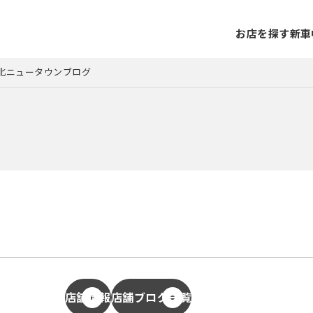
お店を探す
新車
t港北ニュータウンブログ
店舗情報
店舗ブログ一覧