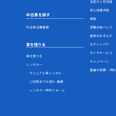
法定12ヶ月点検
安心快適点検
中古車を探す
車検
中古車在庫情報
定期点検パック
愛車のお手入れ
車を借りる
ボディリペア
タイヤサービス
車を借りる
キャンペーン
レンタカー
整備の見積・予約
マニュアル車レンタル
ご利用までの流れ･補償
レンタカー予約フォーム