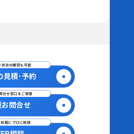
き状況の確認も可能
の見積･予約
問合せ窓口をご用意
種お問合せ
ら気軽にプロに相談
EB相談