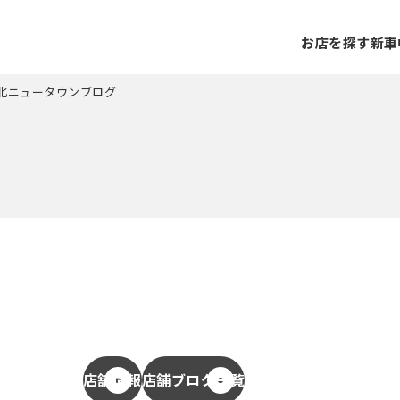
お店を探す
新車
t港北ニュータウンブログ
店舗情報
店舗ブログ一覧