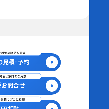
き状況の確認も可能
の見積･予約
問合せ窓口をご用意
種お問合せ
ら気軽にプロに相談
EB相談