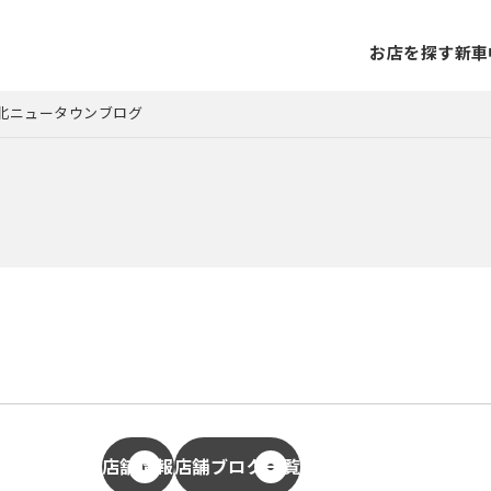
お店を探す
新車
t港北ニュータウンブログ
店舗情報
店舗ブログ一覧