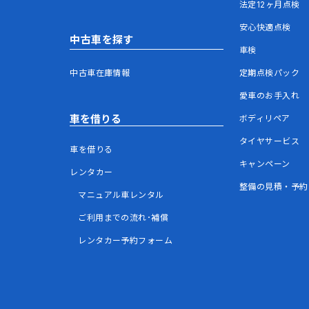
法定12ヶ月点検
安心快適点検
中古車を探す
車検
中古車在庫情報
定期点検パック
愛車のお手入れ
車を借りる
ボディリペア
タイヤサービス
車を借りる
キャンペーン
レンタカー
整備の見積・予約
マニュアル車レンタル
ご利用までの流れ･補償
レンタカー予約フォーム