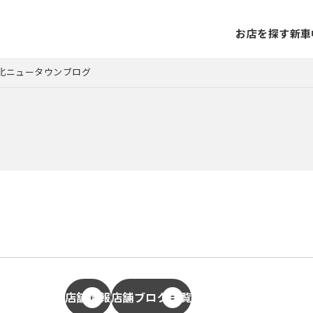
お店を探す
新車
t港北ニュータウンブログ
店舗情報
店舗ブログ一覧