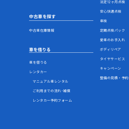
法定12ヶ月点検
安心快適点検
中古車を探す
車検
中古車在庫情報
定期点検パック
愛車のお手入れ
車を借りる
ボディリペア
タイヤサービス
車を借りる
キャンペーン
レンタカー
整備の見積・予約
マニュアル車レンタル
ご利用までの流れ･補償
レンタカー予約フォーム