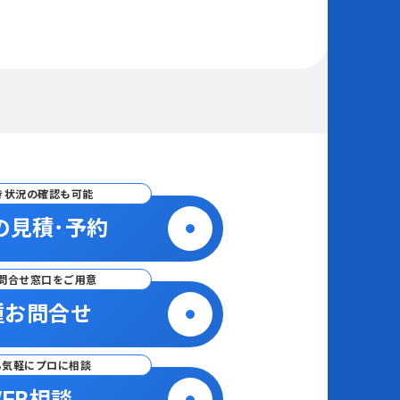
き状況の確認も可能
の見積･予約
問合せ窓口をご用意
種お問合せ
ら気軽にプロに相談
EB相談