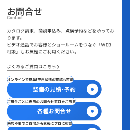
お問合せ
カタログ請求、商談申込み、点検予約などを承ってお
ります。
ビデオ通話でお客様とショールームをつなぐ
「WEB
相談」も
お気軽にご利用ください。
よくあるご質問はこちら
オンラインで簡単!空き状況の確認も可能
整備の見積･予約
ご用件ごとに専用のお問合せ窓口をご用意
各種お問合せ
来店不要でご自宅から気軽にプロに相談