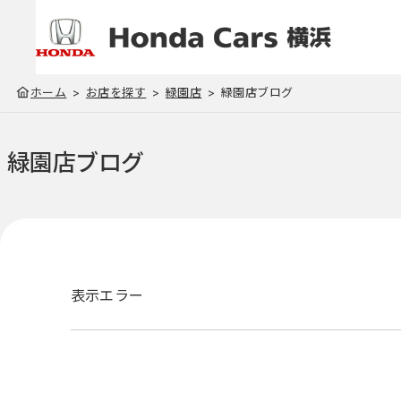
ホーム
お店を探す
緑園店
緑園店ブログ
緑園店
ブログ
表示エラー