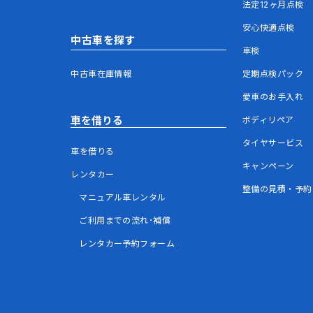
法定12ヶ月点検
安心快適点検
中古車を探す
車検
中古車在庫情報
定期点検パック
愛車のお手入れ
車を借りる
ボディリペア
タイヤサービス
車を借りる
キャンペーン
レンタカー
整備の見積・予約
マニュアル車レンタル
ご利用までの流れ･補償
レンタカー予約フォーム