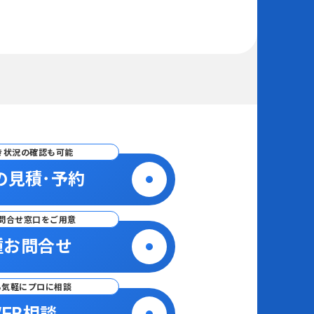
き状況の確認も可能
の見積･予約
問合せ窓口をご用意
種お問合せ
ら気軽にプロに相談
EB相談