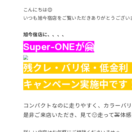
こんにちは😊
いつも旭今宿店をご覧いただきありがとうございま
旭今宿店に、、、、
Super-ONEが🤗
残クレ・バリ保・低金利（
キャンペーン実施中です
コンパクトなのに走りやすく、カラーバリ
是非ご来店いただき、見て🙂走って🚕体