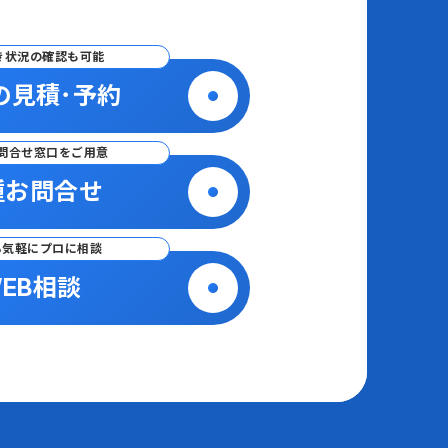
き状況の確認も可能
の見積･予約
問合せ窓口をご用意
種お問合せ
ら気軽にプロに相談
EB相談