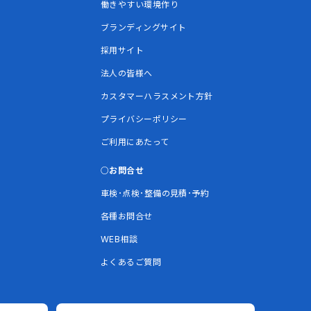
働きやすい環境作り
ブランディングサイト
採用サイト
法人の皆様へ
カスタマーハラスメント方針
プライバシーポリシー
ご利用にあたって
お問合せ
車検･点検･整備の見積･予約
各種お問合せ
WEB相談
よくあるご質問