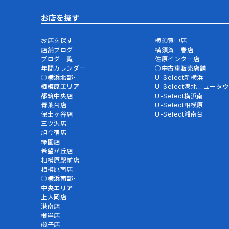
お店を探す
お店を探す
横須賀中店
店舗ブログ
横須賀三春店
ブログ一覧
佐原インター店
年間カレンダー
中古車販売店舗
横浜北部･
U-Select新横浜
相模原エリア
U-Select港北ニュータ
都筑中央店
U-Select横浜南
青葉台店
U-Select相模原
保土ヶ谷店
U-Select湘南台
三ツ沢店
旭今宿店
緑園店
希望が丘店
相模原駅前店
相模原南店
横浜南部･
中央エリア
上大岡店
港南店
根岸店
磯子店