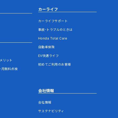
カーライフ
カーライフサポート
事故･トラブルのときは
Honda Total Care
自動車保険
EV快適ライフ
メリット
初めてご利用のお客様
ヶ月無料点検
会社情報
会社情報
サステナビリティ