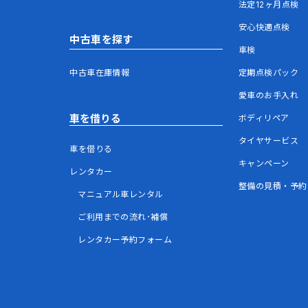
法定12ヶ月点検
安心快適点検
中古車を探す
車検
中古車在庫情報
定期点検パック
愛車のお手入れ
車を借りる
ボディリペア
タイヤサービス
車を借りる
キャンペーン
レンタカー
整備の見積・予約
マニュアル車レンタル
ご利用までの流れ･補償
レンタカー予約フォーム