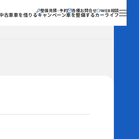
整備見積･予約
各種お問合せ
WEB相談
中古車
車を借りる
キャンペーン
車を整備する
カーライフ