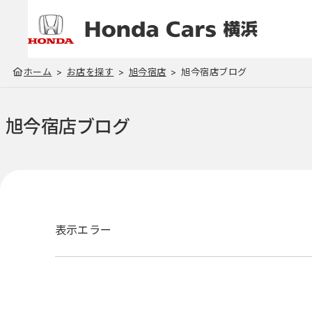
ホーム
お店を探す
旭今宿店
旭今宿店ブログ
旭今宿店
ブログ
表示エラー