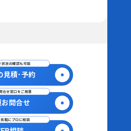
き状況の確認も可能
の見積･予約
問合せ窓口をご用意
種お問合せ
ら気軽にプロに相談
EB相談