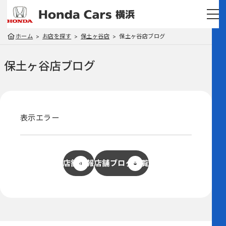
ホーム
お店を探す
保土ヶ谷店
保土ヶ谷店ブログ
保土ヶ谷店
ブログ
表示エラー
店舗情報
店舗ブログ一覧