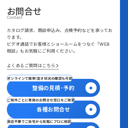
お問合せ
カタログ請求、商談申込み、点検予約などを承ってお
ります。
ビデオ通話でお客様とショールームをつなぐ
「WEB
相談」も
お気軽にご利用ください。
よくあるご質問はこちら
オンラインで簡単!空き状況の確認も可能
整備の見積･予約
ご用件ごとに専用のお問合せ窓口をご用意
各種お問合せ
来店不要でご自宅から気軽にプロに相談