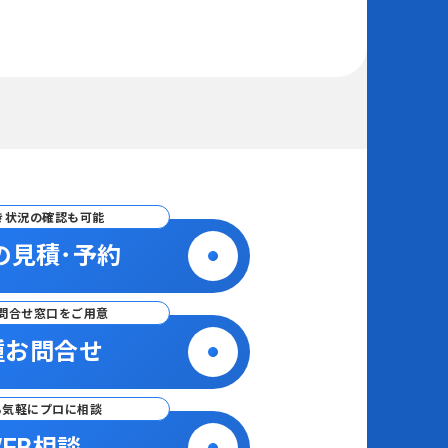
き状況の確認も可能
の見積･予約
問合せ窓口をご用意
種お問合せ
ら気軽にプロに相談
EB相談