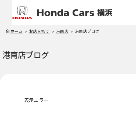
ホーム
お店を探す
港南店
港南店ブログ
港南店
ブログ
表示エラー