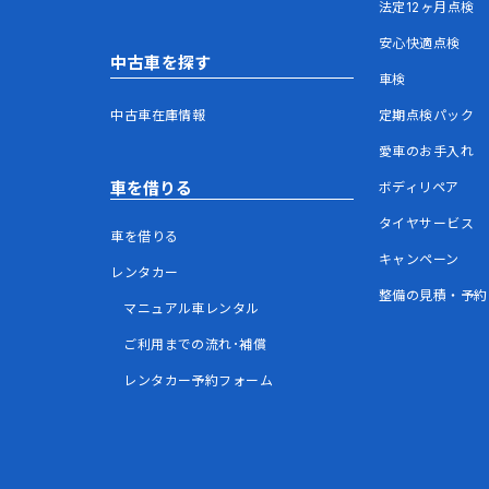
法定12ヶ月点検
安心快適点検
中古車を探す
車検
中古車在庫情報
定期点検パック
愛車のお手入れ
車を借りる
ボディリペア
タイヤサービス
車を借りる
キャンペーン
レンタカー
整備の見積・予約
マニュアル車レンタル
ご利用までの流れ･補償
レンタカー予約フォーム