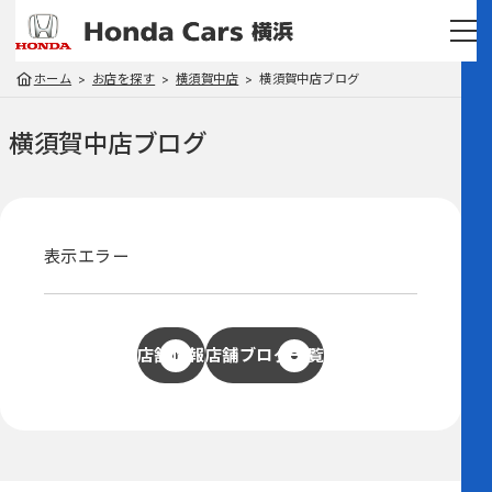
ホーム
お店を探す
横須賀中店
横須賀中店ブログ
横須賀中店
ブログ
表示エラー
店舗情報
店舗ブログ一覧