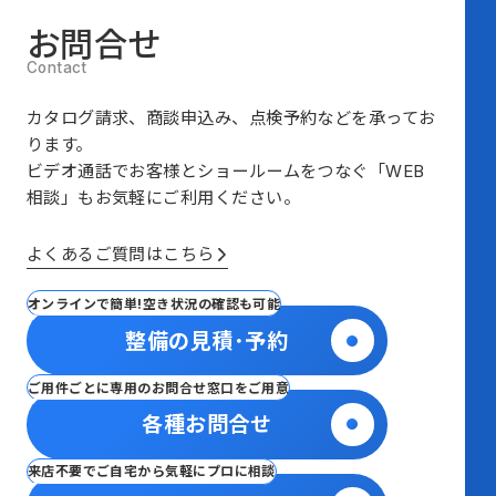
お問合せ
カタログ請求、商談申込み、点検予約などを承ってお
ります。
ビデオ通話でお客様とショールームをつなぐ
「WEB
相談」も
お気軽にご利用ください。
よくあるご質問はこちら
オンラインで簡単!空き状況の確認も可能
整備の見積･予約
ご用件ごとに専用のお問合せ窓口をご用意
各種お問合せ
来店不要でご自宅から気軽にプロに相談