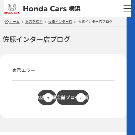
ホーム
お店を探す
佐原インター店
佐原インター店ブログ
佐原インター店
ブログ
表示エラー
店舗情報
店舗ブログ一覧