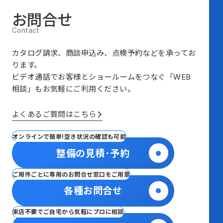
お問合せ
カタログ請求、商談申込み、点検予約などを承ってお
ります。
ビデオ通話でお客様とショールームをつなぐ
「WEB
相談」も
お気軽にご利用ください。
よくあるご質問はこちら
オンラインで簡単!空き状況の確認も可能
整備の見積･予約
ご用件ごとに専用のお問合せ窓口をご用意
各種お問合せ
来店不要でご自宅から気軽にプロに相談