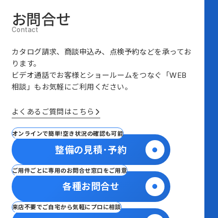
お問合せ
カタログ請求、商談申込み、点検予約などを承ってお
ります。
ビデオ通話でお客様とショールームをつなぐ
「WEB
相談」も
お気軽にご利用ください。
よくあるご質問はこちら
オンラインで簡単!空き状況の確認も可能
整備の見積･予約
ご用件ごとに専用のお問合せ窓口をご用意
各種お問合せ
来店不要でご自宅から気軽にプロに相談