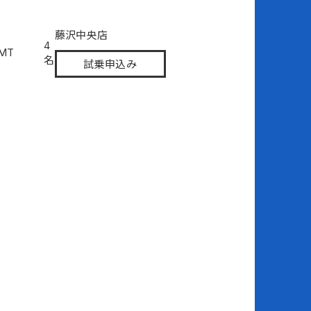
藤沢中央店
4
6MT
名
試乗申込み