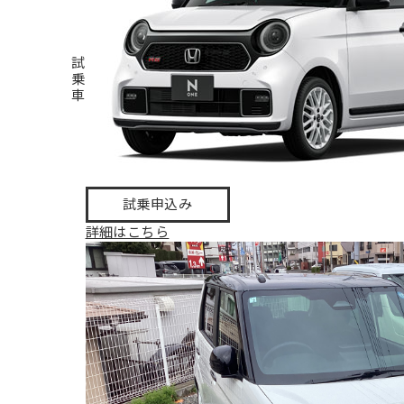
試
乗
車
試乗申込み
詳細はこちら