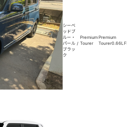
シーベ
ッドブ
ルー・
Premium
Premium
パール
/
Tourer
Tourer
0.66L
F
ブラッ
ク