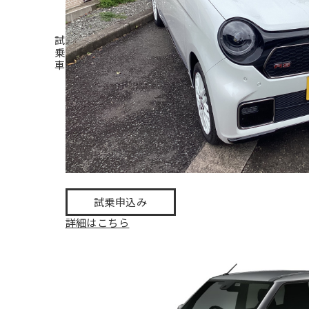
試
乗
車
試乗申込み
詳細はこちら