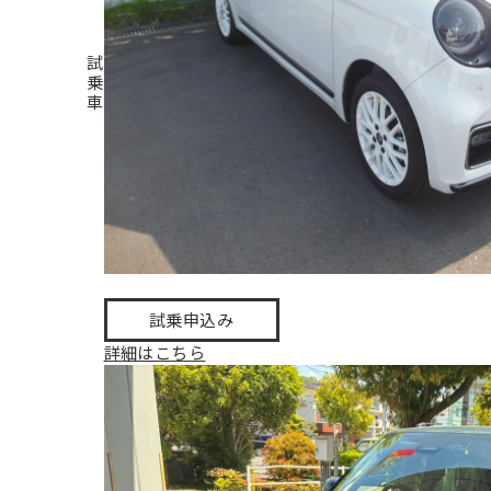
試
乗
車
試乗申込み
詳細はこちら