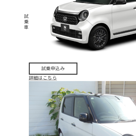
試
乗
車
試乗申込み
詳細はこちら