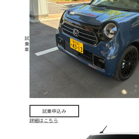
試
乗
車
試乗申込み
詳細はこちら