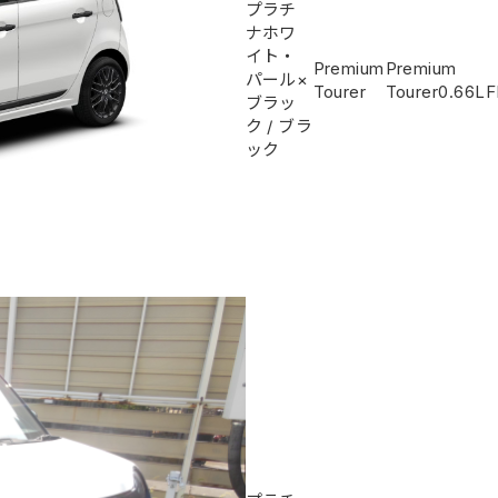
プラチ
ナホワ
イト・
Premium
Premium
パール×
Tourer
Tourer
0.66L
F
ブラッ
ク
/
ブラ
ック