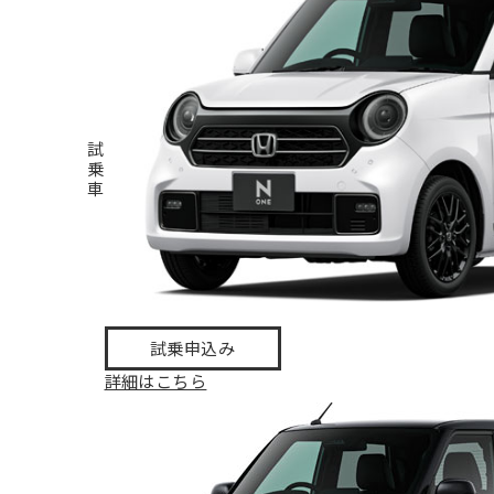
試
乗
車
試乗申込み
詳細はこちら