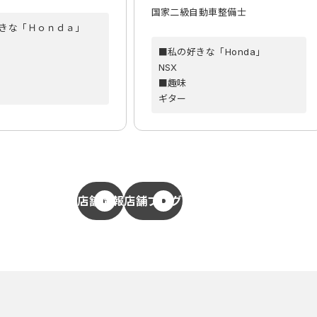
国家二級自動車整備士
きな「Ｈｏｎｄａ」
■私の好きな「Honda」
NSX
■趣味
ギター
店舗情報
店舗ブログ