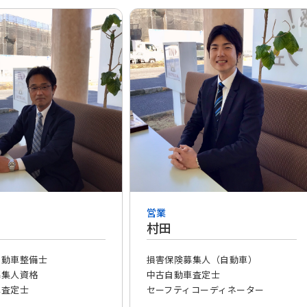
営業
村田
自動車整備士
損害保険募集人（自動車）
募集人資格
中古自動車査定士
車査定士
セーフティコーディネーター