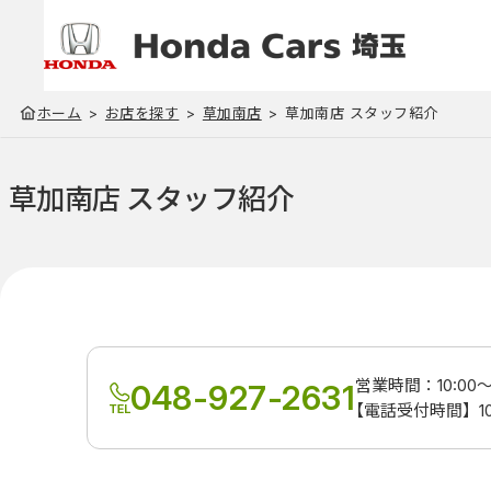
ホーム
お店を探す
草加南店
草加南店 スタッフ紹介
草加南店 スタッフ紹介
営業時間：10:00～1
048-927-2631
【電話受付時間】10:0