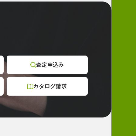
査定
申込み
カタログ
請求