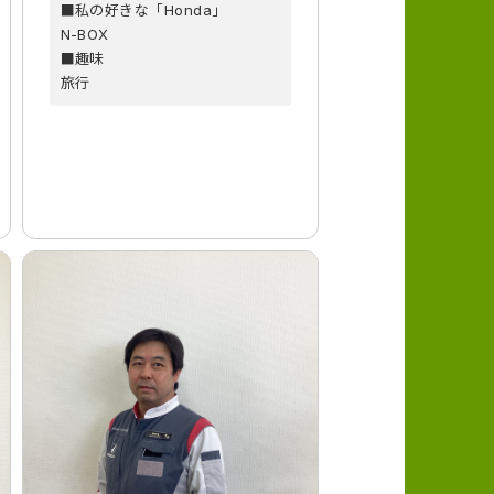
■私の好きな「Honda」
N-BOX
■趣味
旅行