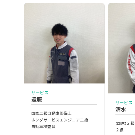
サービス
遠藤
サービス
清水
国家二級自動車整備士
ホンダサービスエンジニア二級
(国家)２
自動車検査員
２級