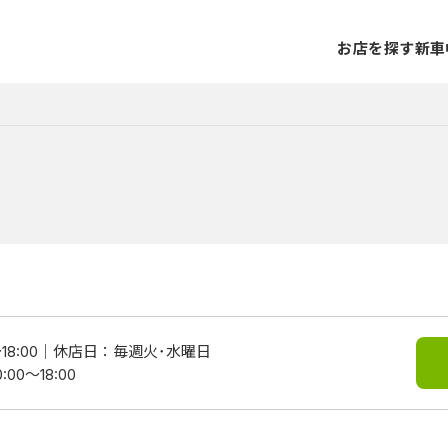
お店を探す
新車
8:00
休店日：毎週火･水曜日
0～18:00