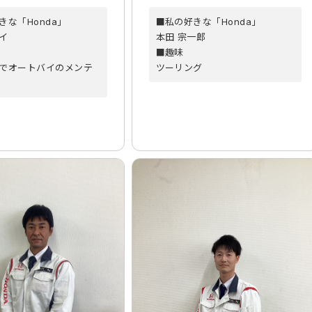
きな「Honda」
■私の好きな「Honda」
イ
本田 宗一郎
■趣味
でオートバイのメンテ
ツーリング