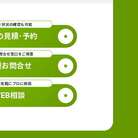
き状況の確認も可能
の見積･予約
問合せ窓口をご用意
種お問合せ
ら気軽にプロに相談
EB相談