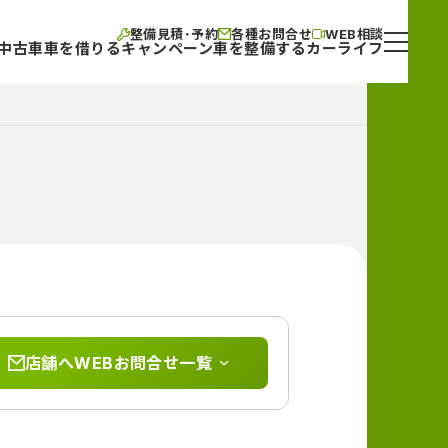
整備見積･予約
各種お問合せ
WEB相談
中古車
車を借りる
キャンペーン
車を整備する
カーライフ
店舗へWEBお問合せ一覧