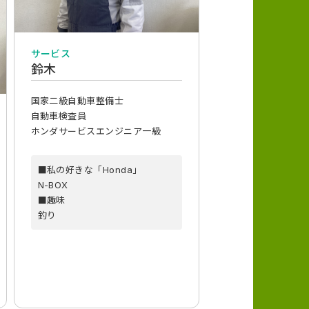
サービス
鈴木
国家二級自動車整備士
自動車検査員
ホンダサービスエンジニア一級
■私の好きな「Honda」
N-BOX
■趣味
釣り