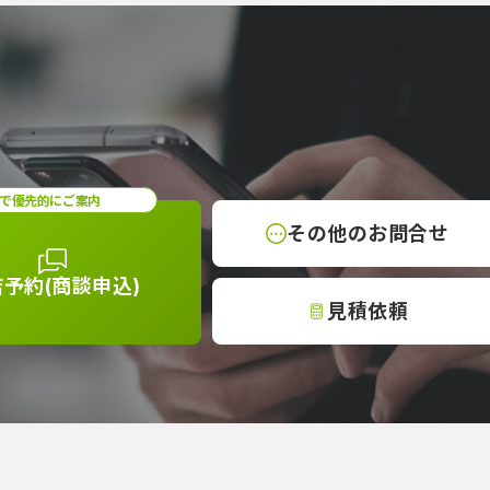
で優先的にご案内
その他の
お問合せ
店予約
(商談申込)
見積依頼