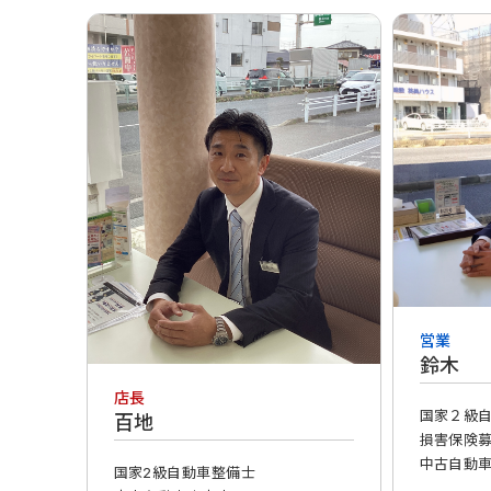
営業
鈴木
店長
国家２級
百地
損害保険
中古自動
国家2級自動車整備士