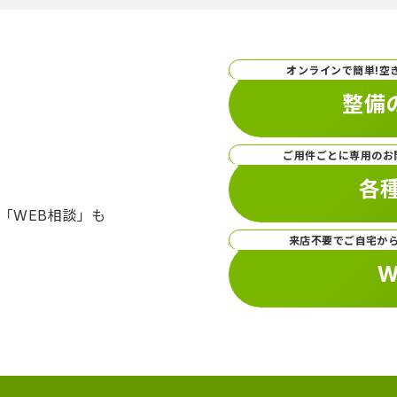
オンラインで簡単!空
整備
ご用件ごとに専用のお
各
「WEB相談」も
来店不要でご自宅か
W