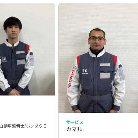
サービス
級自動車整備士/ホンダＳＥ
カマル