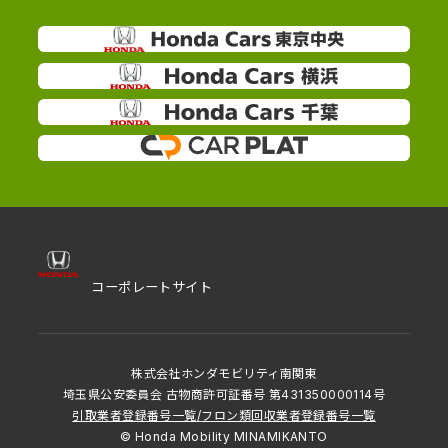
コーポレートサイト
株式会社ホンダモビリティ南関東
埼玉県公安委員会 古物商許可証番号 第431350000114号
引取業者登録番号一覧
/
フロン類回収業者登録番号一覧
© Honda Mobility MINAMIKANTO