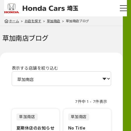
ホーム
お店を探す
草加南店
草加南店ブログ
草加南店
ブログ
表示する店舗を絞り込む
7件中 1 - 7件表示
草加南店
草加南店
夏期休店のお知らせ
No Title