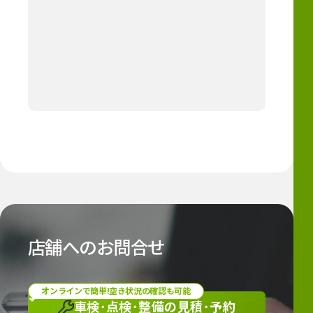
店舗へのお問合せ
オンラインで簡単!空き状況の確認も可能
車検･点検･整備の
見積･予約