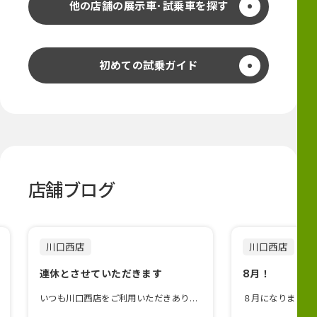
他の店舗の展示車･試乗車を探す
初めての試乗ガイド
店舗ブログ
川口西店
川口西店
連休とさせていただきます
8月！
いつも川口西店をご利用いただきありがとうございます8/10 (月) ～ 8/20 (木)連休とさせて...