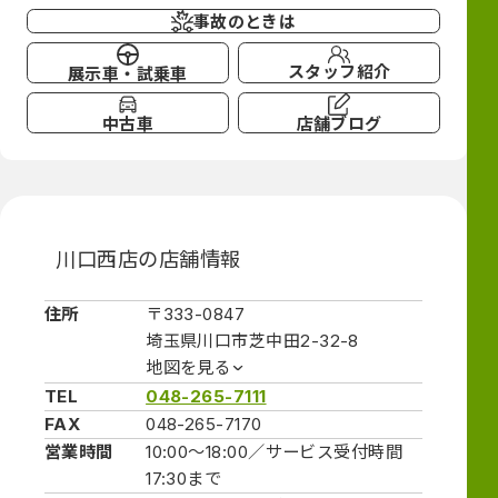
事故のときは
スタッフ紹介
展示車・試乗車
中古車
店舗ブログ
川口西店の店舗情報
住所
〒333-0847
埼玉県川口市芝中田2-32-8
地図を見る
TEL
048-265-7111
FAX
048-265-7170
営業時間
10:00～18:00／
サービス受付時間
17:30まで