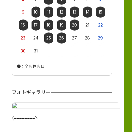
9
10
11
12
13
14
15
13
14
16
17
18
19
20
21
22
20
21
23
24
25
26
27
28
29
27
28
30
31
●
：全店休店日
●
：全店休店
フォトギャラリー