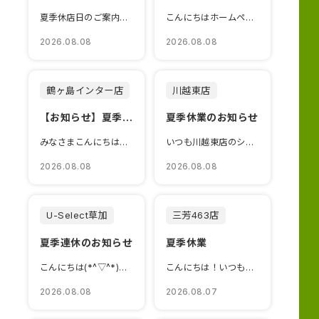
夏季休店日のご案内ご不便をおかけしますが、よろしくお願いいたします。
こんにちはホームページをご覧いただきありがとうございます🌻皆様M...
2026.08.08
2026.08.08
鶴ヶ島インター店
川越東店
【お知らせ】夏季休業
夏季休業のお知らせ
みなさまこんにちは！いつも鶴ヶ島インター店のブログをご覧いただきありがとうござい...
いつも川越東店のショールームだよりをご覧いただき、誠にありがとうございます ...
2026.08.08
2026.08.08
U-Select草加
三芳463店
夏季連休のお知らせ
夏季休業
こんにちは(*^▽^*)いつもUｰSelect草加のショールームブ...
こんにちは！いつも当店をご利用いただきありがとうございます😊下記...
2026.08.08
2026.08.07