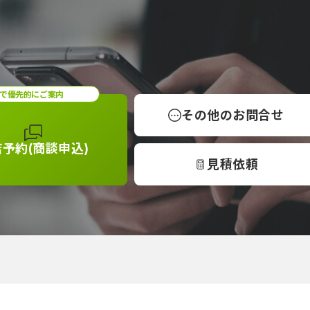
で優先的にご案内
その他の
お問合せ
店予約
(商談申込)
見積依頼