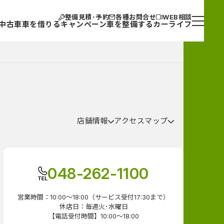
整備見積･予約
各種お問合せ
WEB相談
中古車
車を借りる
キャンペーン
車を整備する
カーライフ
店舗情報
アクセスマップ
048-262-1100
営業時間：10:00～18:00（サービス受付17:30まで）
休店日：毎週火･水曜日
【電話受付時間】10:00～18:00