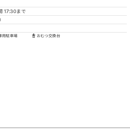
17:30まで
）
専用駐車場
おむつ
交換台