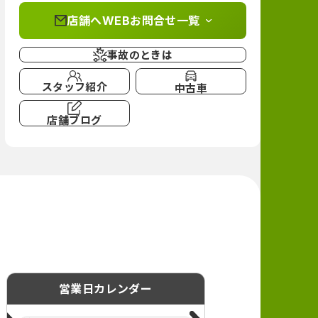
店舗へWEBお問合せ一覧
事故のときは
スタッフ紹介
中古車
店舗ブログ
営業日カレンダー