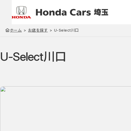
ホーム
お店を探す
U-Select川口
U-Select川口