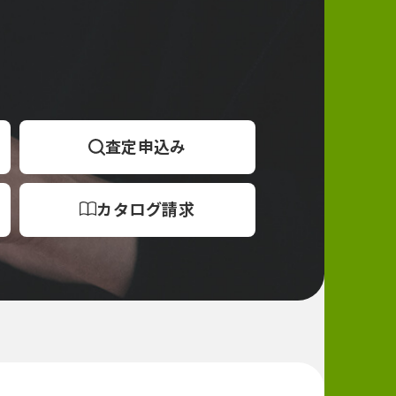
査定
申込み
カタログ
請求