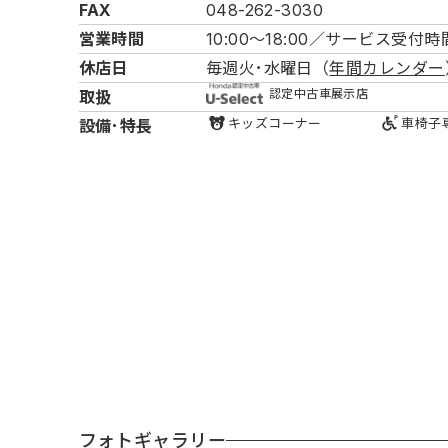
FAX
048-262-3030
営業時間
10:00～18:00／
サービス受付時間 
休店日
毎週火･水曜日（
年間カレンダー
認定中古車展示店
取扱
キッズ
コーナー
車椅子
設備･特長
フォトギャラリー