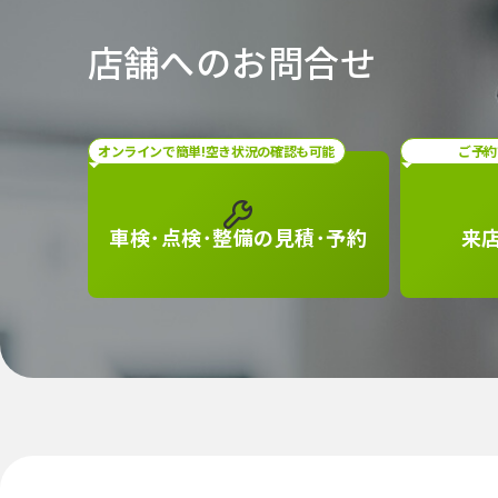
店舗へのお問合せ
オンラインで簡単!空き状況の確認も可能
ご予約
車検･点検･整備の
見積･予約
来