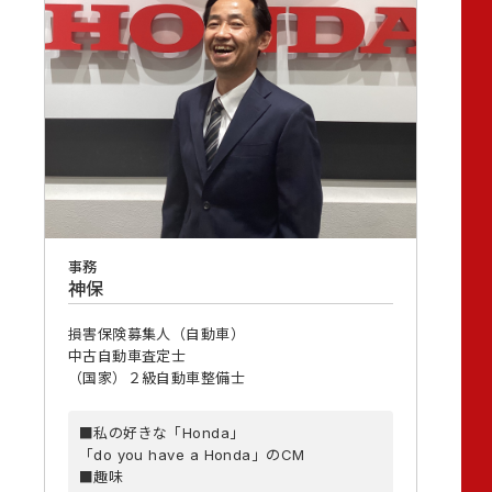
事務
神保
損害保険募集人（自動車）
中古自動車査定士
（国家）２級自動車整備士
■私の好きな「Honda」
「do you have a Honda」のCM
■趣味