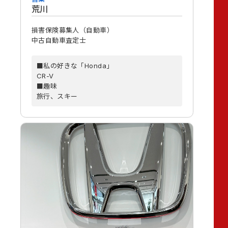
荒川
損害保険募集人（自動車）
中古自動車査定士
■私の好きな「Honda」
CR-V
■趣味
旅行、スキー