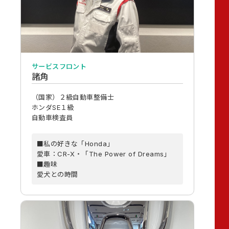
サービスフロント
諸角
（国家）２級自動車整備士
ホンダSE１級
自動車検査員
■私の好きな「Honda」
愛車：CR-X・「The Power of Dreams」
■趣味
愛犬との時間