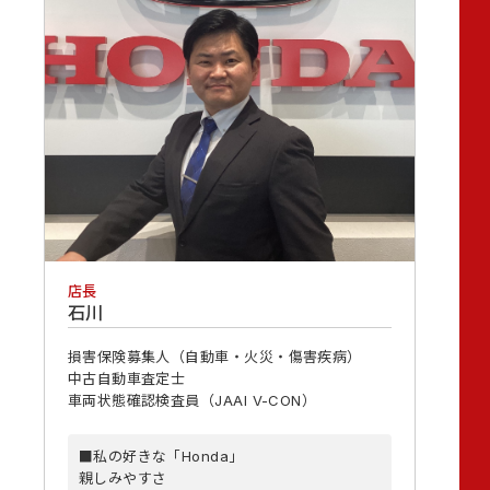
店長
石川
損害保険募集人（自動車・火災・傷害疾病）
中古自動車査定士
車両状態確認検査員（JAAI V-CON）
■私の好きな「Honda」
親しみやすさ