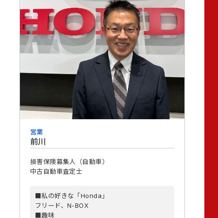
営業
前川
損害保険募集人（自動車）
中古自動車査定士
■私の好きな「Honda」
フリード、N-BOX
■趣味