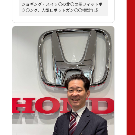
ジョギング・スイッ〇の北〇の拳フィットボ
ク〇ング、人型ロボットガン〇〇模型作成