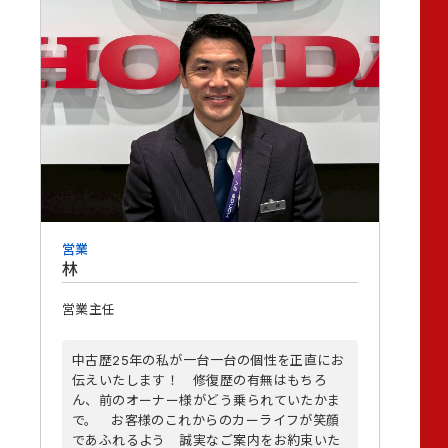
営業
林
営業主任
中古歴25年の私が一台一台の個性を正直にお
伝えいたします！ 修復歴の有無はもちろ
ん、前のオーナー様がどう乗られていたかま
で。 お客様のこれからのカーライフが笑顔
であふれるよう 誠実なご案内をお約束いた