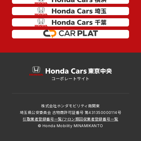
コーポレートサイト
株式会社ホンダモビリティ南関東
埼玉県公安委員会 古物商許可証番号 第431350000114号
引取業者登録番号一覧
/
フロン類回収業者登録番号一覧
© Honda Mobility MINAMIKANTO