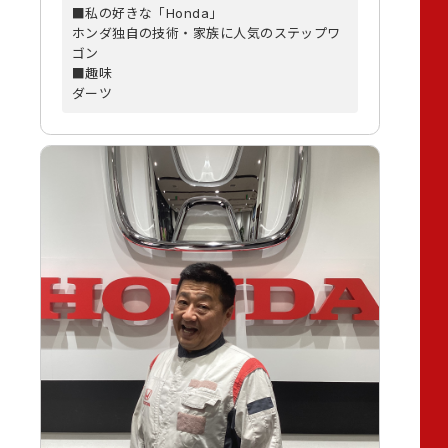
■私の好きな「Honda」
ホンダ独自の技術・家族に人気のステップワ
ゴン
■趣味
ダーツ