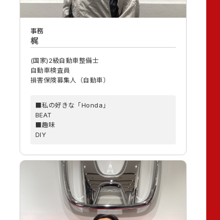
事務
梶
(国家)2級自動車整備士
自動車検査員
損害保険募集人（自動車）
■私の好きな「Honda」
BEAT
■趣味
DIY