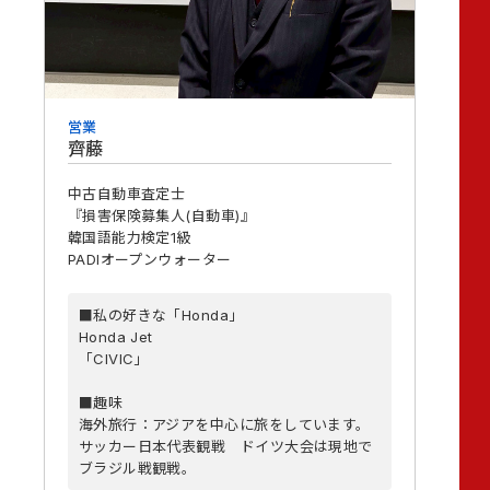
営業
齊藤
中古自動車査定士
『損害保険募集人(自動車)』
韓国語能力検定1級
PADIオープンウォーター
■私の好きな「Honda」
Honda Jet
「CIVIC」
■趣味
海外旅行：アジアを中心に旅をしています。
サッカー日本代表観戦 ドイツ大会は現地で
ブラジル戦観戦。