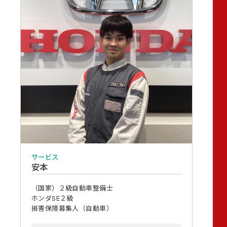
サービス
安本
（国家）２級自動車整備士
ホンダSE２級
損害保険募集人（自動車）