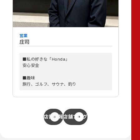
営業
庄司
■私の好きな「Honda」
安心安全
■趣味
旅行、ゴルフ、サウナ、釣り
店舗情報
店舗ブログ