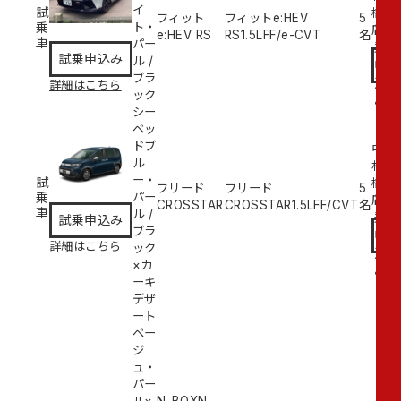
イ
試
橋
フィット
フィットe:HEV
5
乗
ト・
試
店
e:HEV RS
RS
1.5L
FF/e-CVT
名
車
パー
乗
試乗申込み
ル
/
申
ブラ
込
詳細はこちら
ック
み
シー
ベッ
ドブ
中
ル
村
ー・
試
橋
フリード
フリード
5
乗
パー
試
店
CROSSTAR
CROSSTAR
1.5L
FF/CVT
名
車
ル
/
乗
試乗申込み
ブラ
申
詳細はこちら
ック
込
×カ
み
ーキ
デザ
ート
ベー
ジ
ュ・
パー