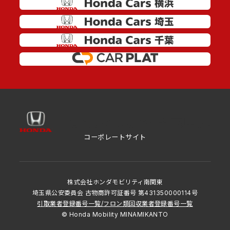
コーポレートサイト
株式会社ホンダモビリティ南関東
埼玉県公安委員会 古物商許可証番号 第431350000114号
引取業者登録番号一覧
/
フロン類回収業者登録番号一覧
© Honda Mobility MINAMIKANTO