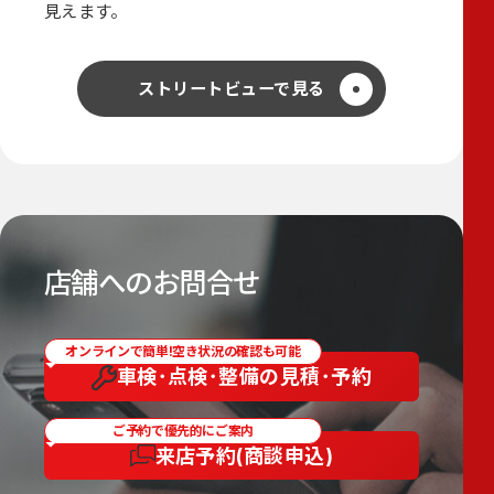
見えます。
ストリートビューで見る
店舗へのお問合せ
オンラインで簡単!空き状況の確認も可能
車検･点検･整備の
見積･予約
ご予約で優先的にご案内
来店予約
(商談申込)