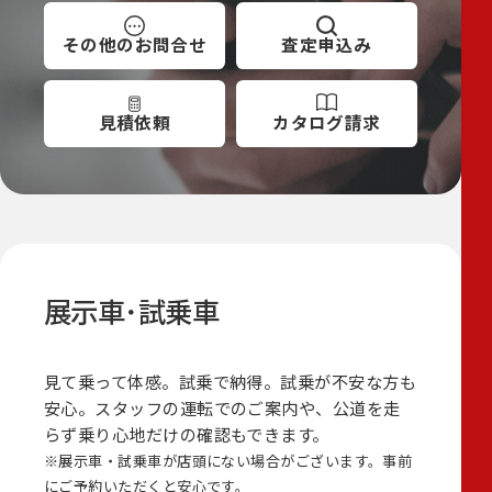
その他の
お問合せ
査定
申込み
見積依頼
カタログ
請求
展示車･試乗車
見て乗って体感。試乗で納得。試乗が不安な方も
安心。スタッフの運転でのご案内や、公道を走
らず乗り心地だけの確認もできます。
※展示車・試乗車が店頭にない場合がございます。事前
にご予約いただくと安心です。