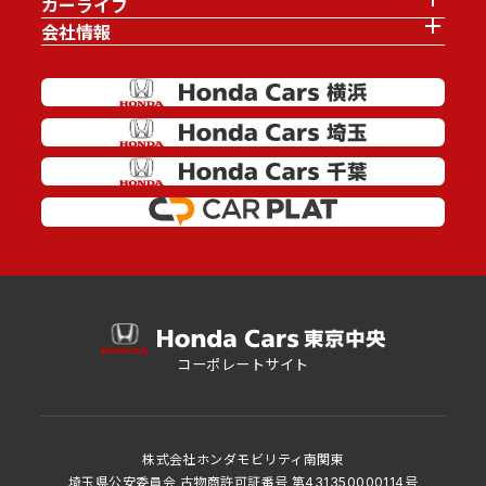
カーライフ
会社情報
コーポレートサイト
株式会社ホンダモビリティ南関東
埼玉県公安委員会 古物商許可証番号 第431350000114号