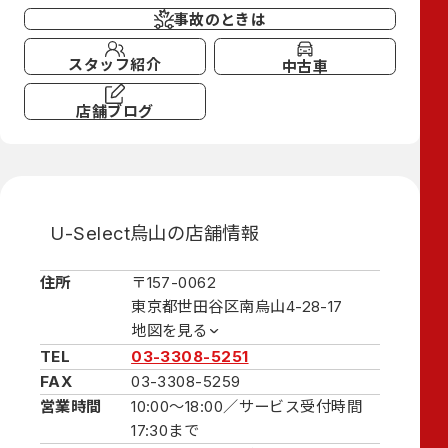
事故のときは
スタッフ紹介
中古車
店舗ブログ
U-Select烏山の店舗情報
住所
〒157-0062
東京都世田谷区南烏山4-28-17
地図を見る
TEL
03-3308-5251
FAX
03-3308-5259
営業時間
10:00～18:00／
サービス受付時間
17:30まで