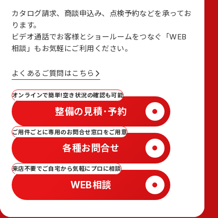
カタログ請求、商談申込み、点検予約などを承ってお
ります。
ビデオ通話でお客様とショールームをつなぐ
「WEB
相談」も
お気軽にご利用ください。
よくあるご質問はこちら
オンラインで簡単!空き状況の確認も可能
整備の見積･予約
ご用件ごとに専用のお問合せ窓口をご用意
各種お問合せ
来店不要でご自宅から気軽にプロに相談
WEB相談