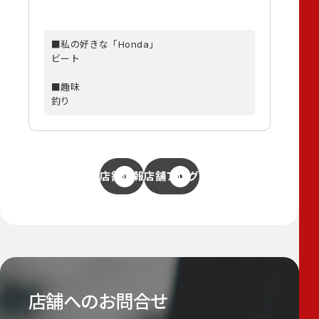
■私の好きな「Honda」
ビート
■趣味
釣り
店舗情報
店舗ブログ
店舗へのお問合せ