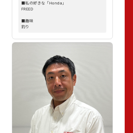
■私の好きな「Honda」
FREED
■趣味
釣り