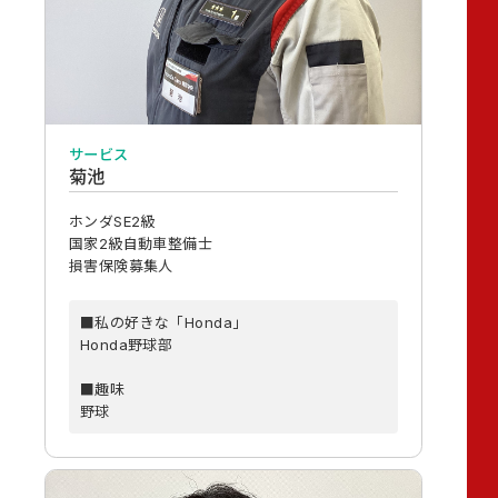
サービス
菊池
ホンダSE2級
国家2級自動車整備士
損害保険募集人
■私の好きな「Honda」
Honda野球部
■趣味
野球