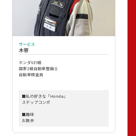
サービス
木嵜
ホンダSE1級
国家2級自動車整備士
自動車検査員
■私の好きな「Honda」
ステップコンポ
■趣味
お散歩