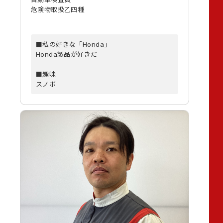
危険物取扱乙四種
■私の好きな「Honda」
Honda製品が好きだ
■趣味
スノボ