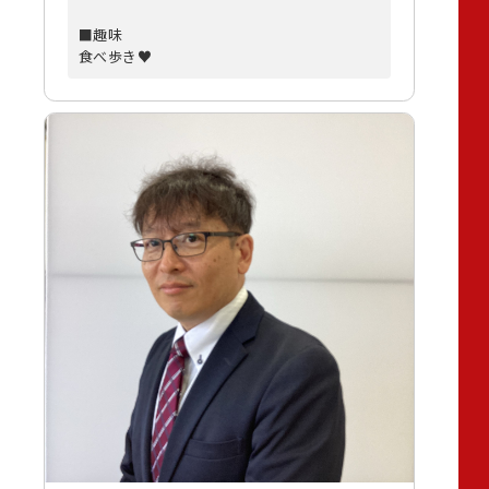
■趣味
食べ歩き♥