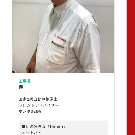
工場長
西
国家2級自動車整備士
フロントアドバイザー
ホンダSE1級
■私の好きな「Honda」
オートバイ