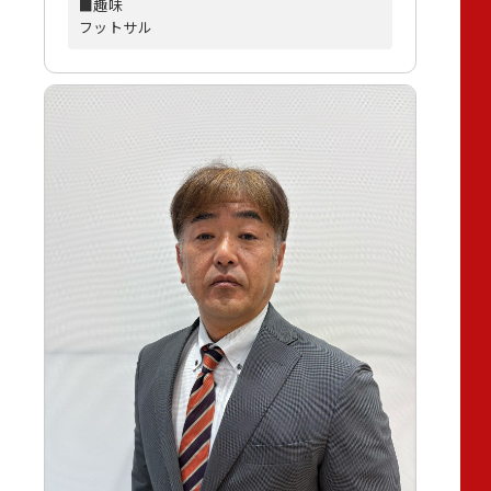
■趣味
フットサル