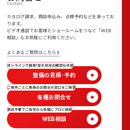
カタログ請求、商談申込み、点検予約などを承ってお
ります。
ビデオ通話でお客様とショールームをつなぐ
「WEB
相談」も
お気軽にご利用ください。
よくあるご質問はこちら
オンラインで簡単!空き状況の確認も可能
整備の見積･予約
ご用件ごとに専用のお問合せ窓口をご用意
各種お問合せ
来店不要でご自宅から気軽にプロに相談
WEB相談