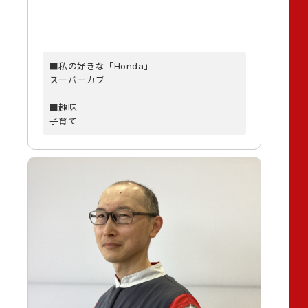
■私の好きな「Honda」
スーパーカブ
■趣味
子育て