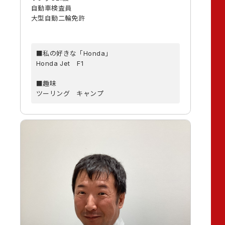
自動車検査員
大型自動二輪免許
■私の好きな「Honda」
Honda Jet F1
■趣味
ツーリング キャンプ