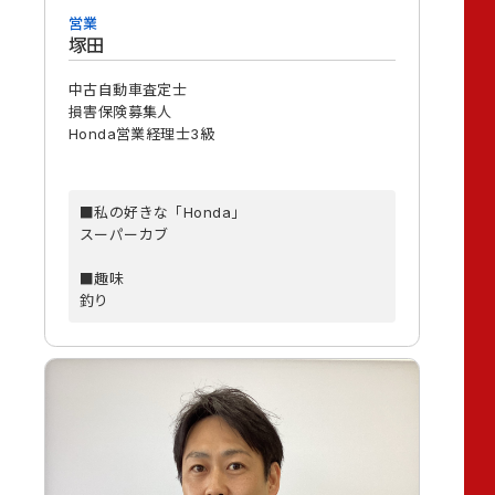
営業
塚田
中古自動車査定士
損害保険募集人
Honda営業経理士3級
■私の好きな「Honda」
スーパーカブ
■趣味
釣り