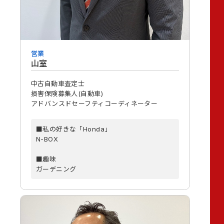
営業
山室
中古自動車査定士
損害保険募集人(自動車)
アドバンスドセーフティコーディネーター
■私の好きな「Honda」
N-BOX
■趣味
ガーデニング