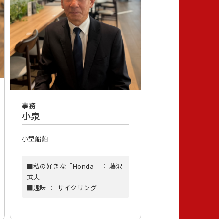
事務
小泉
小型船舶
■私の好きな「Honda」： 藤沢
武夫
■趣味 ： サイクリング