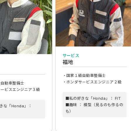
サービス
福地
・国家１級自動車整備士
・ホンダサービスエンジニア２級
級自動車整備士
サービスエンジニア３級
■私の好きな「Honda」： FIT
■趣味 ： 模型（見るのも作るの
きな「Honda」：
も）
：