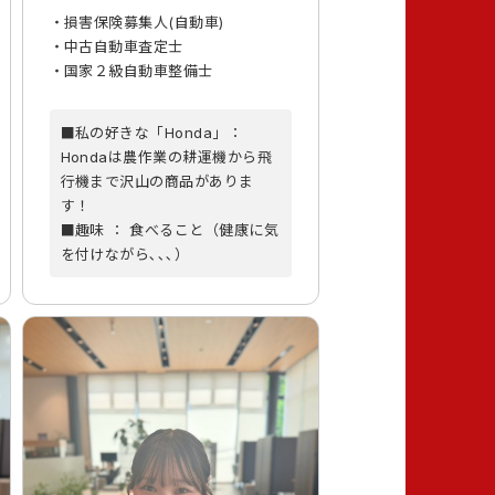
・損害保険募集人(自動車)
・中古自動車査定士
・国家２級自動車整備士
■私の好きな「Honda」：
Hondaは農作業の耕運機から飛
行機まで沢山の商品がありま
す！
■趣味 ： 食べること（健康に気
を付けながら､､､）