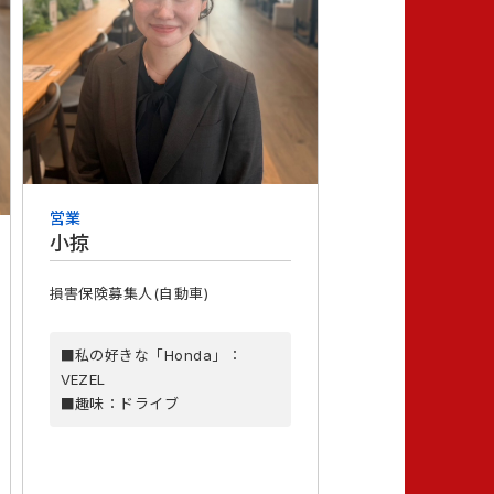
営業
小掠
損害保険募集人(自動車)
■私の好きな「Honda」：
VEZEL
■趣味：ドライブ