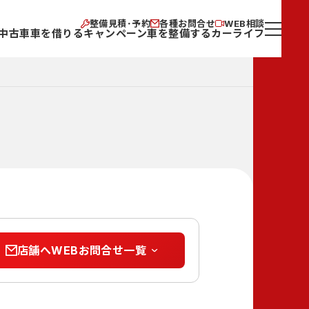
整備見積･予約
各種お問合せ
WEB相談
中古車
車を借りる
キャンペーン
車を整備する
カーライフ
店舗へWEBお問合せ一覧