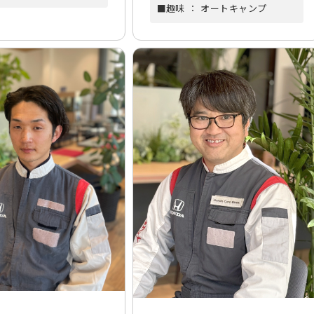
■趣味 ： オートキャンプ