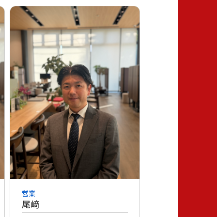
営業
尾﨑