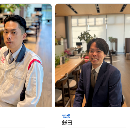
営業
鎌田