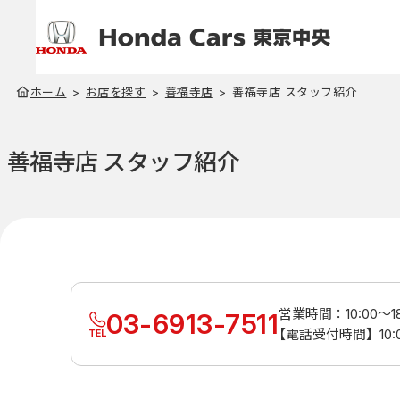
ホーム
お店を探す
善福寺店
善福寺店 スタッフ紹介
善福寺店 スタッフ紹介
営業時間：10:00～18
03-6913-7511
【電話受付時間】10:00