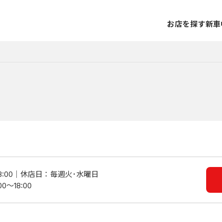
お店を探す
新車
:00
休店日：毎週火･水曜日
～18:00