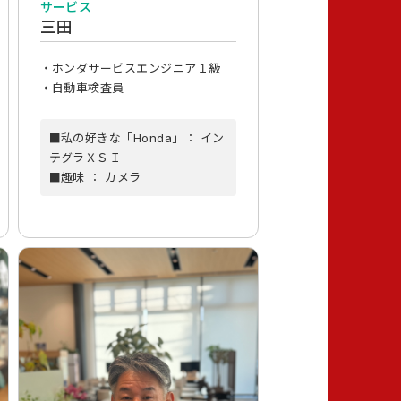
サービス
三田
・ホンダサービスエンジニア１級
・自動車検査員
■私の好きな「Honda」： イン
テグラＸＳＩ
■趣味 ： カメラ