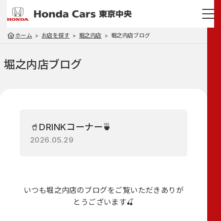
ホーム
お店を探す
堀之内店
堀之内店ブログ
堀之内店
ブログ
🥤DRINKコーナー🍵
2026.05.29
いつも堀之内店のブログをご覧いただきありが
とうございます🍒