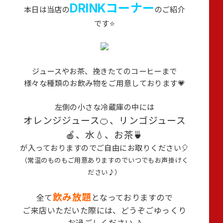
DRINKコーナー
本日は当店の
のご紹介
です⭐
ジュースやお茶、挽きたてのコーヒーまで
様々な種類のお飲み物をご用意しております💗
左側の小さな冷蔵庫の中には
オレンジジュース
🍊、リンゴジュース
🍎、水💧、お茶🍵
が入っておりますのでご自由にお取りください🎈
（常温のものもご用意ありますのでいつでもお声掛けく
ださい♪）
飲み放題
全て
となっておりますので
ご来店いただいた際には、
どうぞごゆっくり