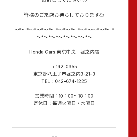
お過ごしください🌙
皆様のご来店お待ちしております☁️
～*～*～*～*～*～*～*～*～*～*～～*～*～*
～*～*～*～*～*～*～*～
Honda Cars 東京中央 堀之内店
〒192-0355
東京都八王子市堀之内3-21-3
TEL：042-674-1225
営業時間：10：00～18：00
定休日：毎週火曜日・水曜日