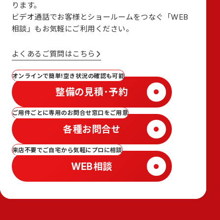
ります。
ビデオ通話でお客様とショールームをつなぐ
「WEB
相談」も
お気軽にご利用ください。
よくあるご質問はこちら
オンラインで簡単!空き状況の確認も可能
整備の見積･予約
ご用件ごとに専用のお問合せ窓口をご用意
各種お問合せ
来店不要でご自宅から気軽にプロに相談
WEB相談