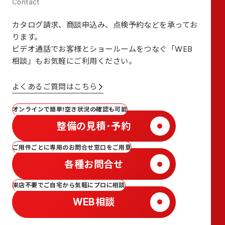
カタログ請求、商談申込み、点検予約などを承ってお
ります。
ビデオ通話でお客様とショールームをつなぐ
「WEB
相談」も
お気軽にご利用ください。
よくあるご質問はこちら
オンラインで簡単!空き状況の確認も可能
整備の見積･予約
ご用件ごとに専用のお問合せ窓口をご用意
各種お問合せ
来店不要でご自宅から気軽にプロに相談
WEB相談