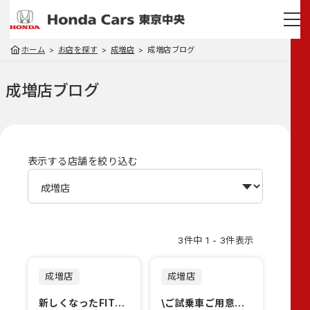
ホーム
お店を探す
成増店
成増店ブログ
成増店
ブログ
表示する店舗を絞り込む
3件中 1 - 3件表示
成増店
成増店
新しくなったFITをご覧ください！！！
\ご試乗車ご用意しております/