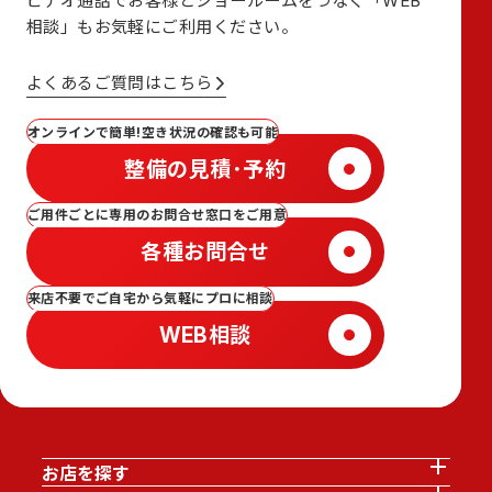
ビデオ通話でお客様とショールームをつなぐ
「WEB
相談」も
お気軽にご利用ください。
よくあるご質問はこちら
オンラインで簡単!空き状況の確認も可能
整備の見積･予約
ご用件ごとに専用のお問合せ窓口をご用意
各種お問合せ
来店不要でご自宅から気軽にプロに相談
WEB相談
お店を探す