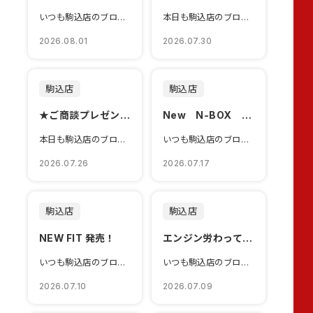
いつも駒込店のブログをご覧いただきありがとうございます本日 令和８年８月１日（土...
本日も駒込店のブログをご覧いただきありがとうございます🌻８月の夏...
2026.08.01
2026.07.30
駒込店
駒込店
★ご商談プレゼント★
New N-BOX 登場！
本日も駒込店のブログをご覧いただきありがとうございます🍅最近、急...
いつも駒込店のブログをご覧いただきありがとうございますあたらしいN-BOXが本日...
2026.07.26
2026.07.17
駒込店
駒込店
NEW FIT 発売！
エンジン労わっていますか？
いつも駒込店のブログをご覧いただきありがとうございます本日いよいよNEW FIT...
いつも駒込店のブログをご覧いただきありがとうございますサービススタッフ太田です本...
2026.07.10
2026.07.09