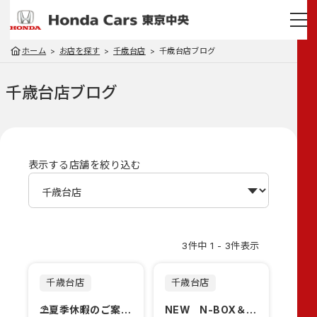
ホーム
お店を探す
千歳台店
千歳台店ブログ
千歳台店
ブログ
表示する店舗を絞り込む
3件中 1 - 3件表示
千歳台店
千歳台店
⛱夏季休暇のご案内です👒
NEW N-BOX＆NEW FIT 登場！！