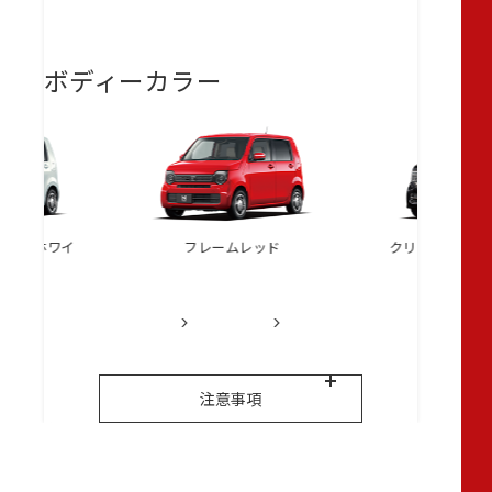
ボディーカラー
ライトホワイ
フレームレッド
クリスタルブラ
ル◆2
注意事項