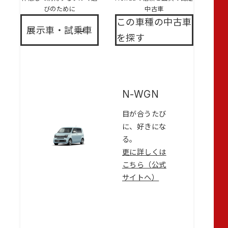
びのために
中古車
この車種の中古車
展示車・試乗車
を探す
N-WGN
目が合うたび
に、好きにな
る。
更に詳しくは
こちら（公式
サイトへ）