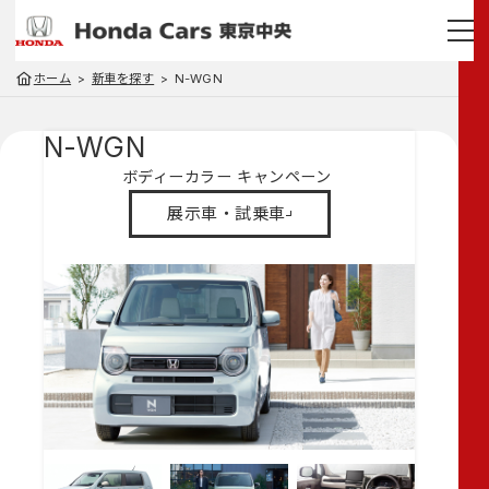
ホーム
新車を探す
N-WGN
N-WGN
ボディーカラー
キャンペーン
展示車・試乗車