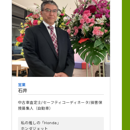
営業
石井
中古車査定士/セーフティコーディネータ/損害保
険募集人（自動車）
私の推しの「Honda」
ホンダジェット