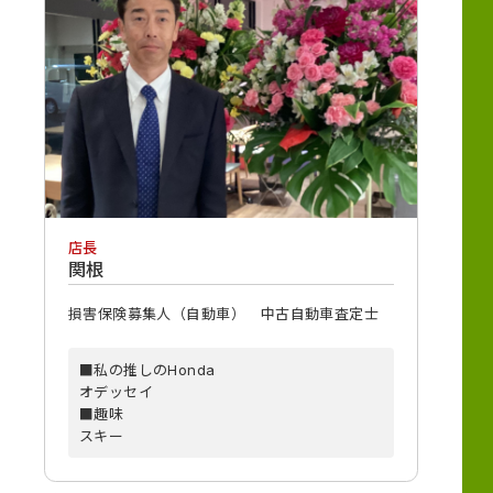
店長
関根
損害保険募集人（自動車） 中古自動車査定士
■私の推しのHonda
オデッセイ
■趣味
スキー