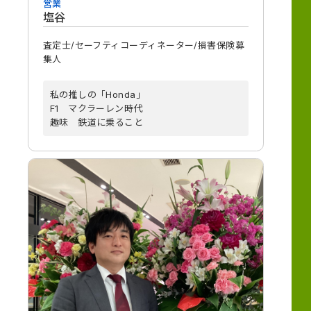
営業
塩谷
査定士/セーフティコーディネーター/損害保険募
集人
私の推しの「Honda」
F1 マクラーレン時代
趣味 鉄道に乗ること