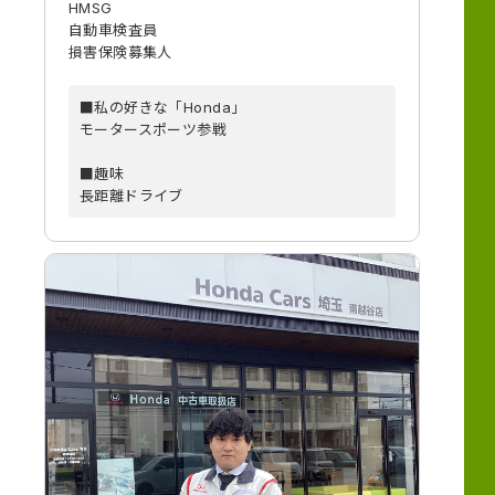
HMSG
自動車検査員
損害保険募集人
■私の好きな「Honda」
モータースポーツ参戦
■趣味
長距離ドライブ