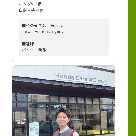
ホンダSE1級
自動車検査員
■私の好きな「Honda」
How we move you.
■趣味
バイクに乗る