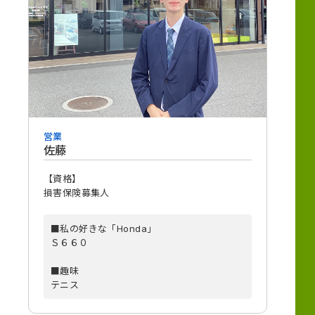
営業
佐藤
【資格】
損害保険募集人
■私の好きな「Honda」
Ｓ６６０
■趣味
テニス