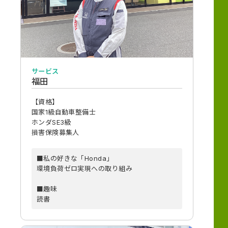
サービス
福田
【資格】
国家1級自動車整備士
ホンダSE3級
損害保険募集人
■私の好きな「Honda」
環境負荷ゼロ実現への取り組み
■趣味
読書