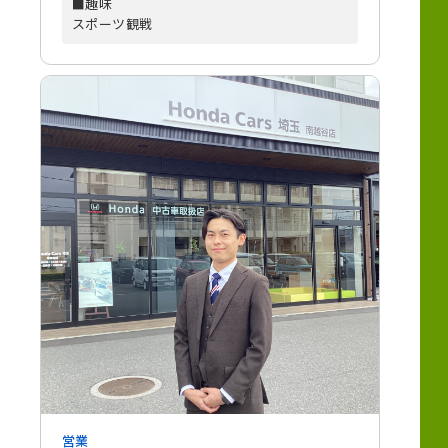
■趣味
スポーツ観戦
営業