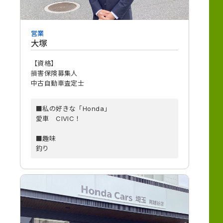
営業
大塚
【資格】
損害保険募集人
中古自動車査定士
■私の好きな「Honda」
愛車 CIVIC！
■趣味
釣り