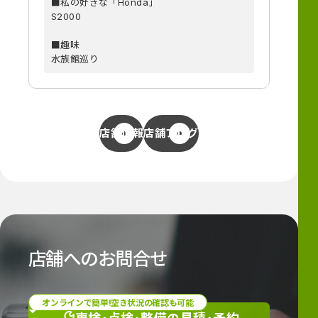
■私の好きな「Honda」
S2000
■趣味
水族館巡り
店舗情報
店舗ブログ
店舗へのお問合せ
オンラインで簡単!空き状況の確認も可能