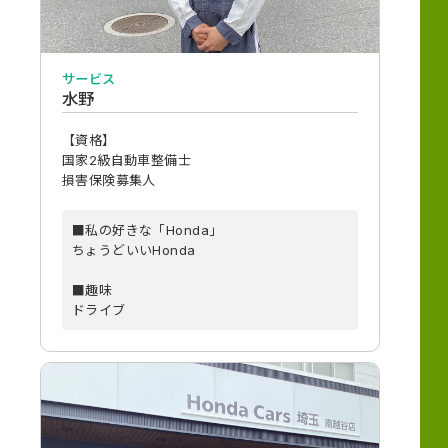
サービス
水野
【資格】
国家2級自動車整備士
損害保険募集人
■私の好きな「Honda」
ちょうどいいHonda
■趣味
ドライブ