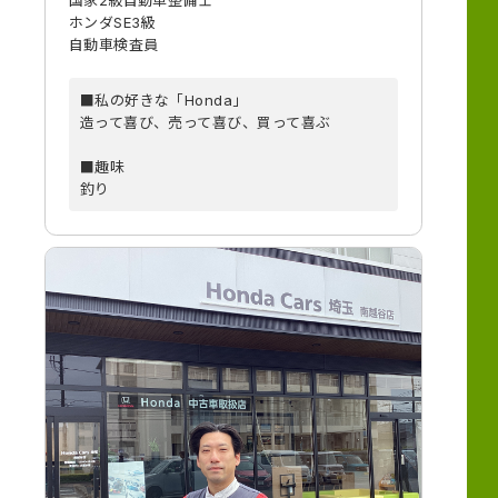
ホンダSE3級
自動車検査員
■私の好きな「Honda」
造って喜び、売って喜び、買って喜ぶ
■趣味
釣り