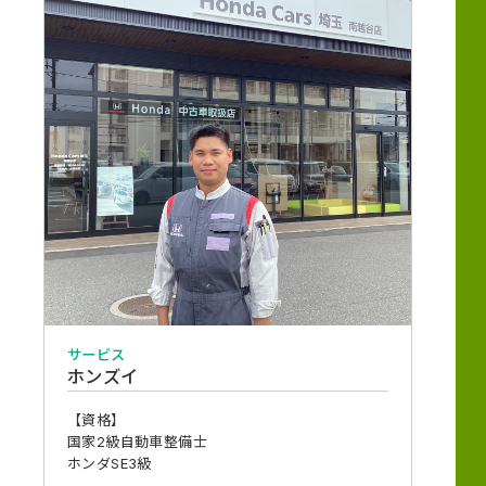
サービス
ホンズイ
【資格】
国家2級自動車整備士
ホンダSE3級