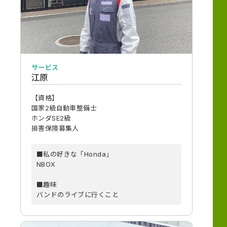
サービス
江原
【資格】
国家2級自動車整備士
ホンダSE2級
損害保険募集人
■私の好きな「Honda」
NBOX
■趣味
バンドのライブに行くこと