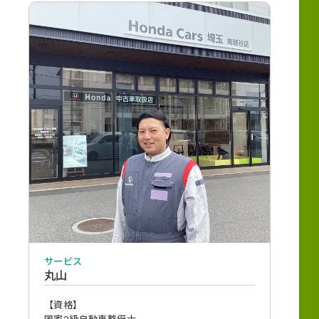
サービス
丸山
【資格】
国家2級自動車整備士