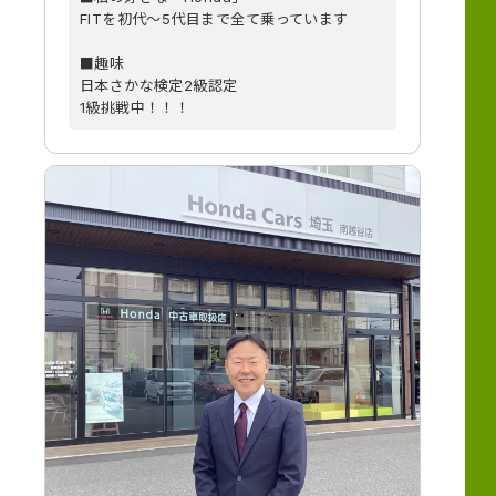
FITを初代～5代目まで全て乗っています
■趣味
日本さかな検定2級認定
1級挑戦中！！！