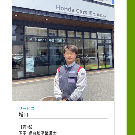
サービス
増山
【資格】
国家1級自動車整備士