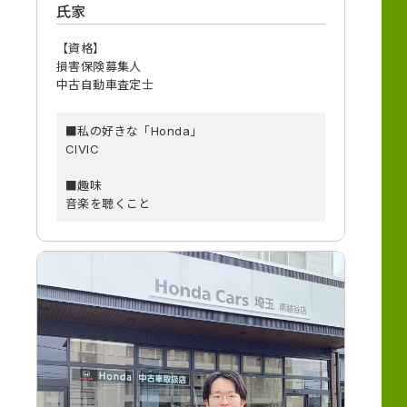
氏家
【資格】
損害保険募集人
中古自動車査定士
■私の好きな「Honda」
CIVIC
■趣味
音楽を聴くこと