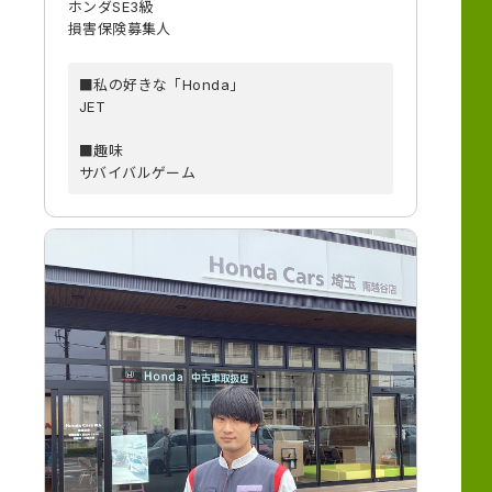
ホンダSE3級
損害保険募集人
■私の好きな「Honda」
JET
■趣味
サバイバルゲーム