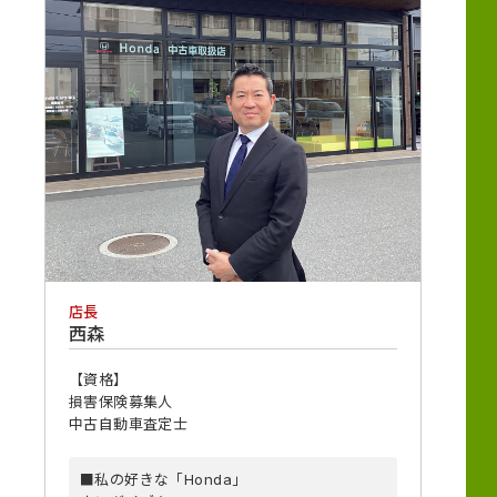
店長
西森
【資格】
損害保険募集人
中古自動車査定士
■私の好きな「Honda」