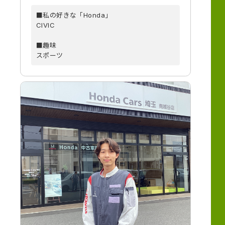
■私の好きな「Honda」
CIVIC
■趣味
スポーツ