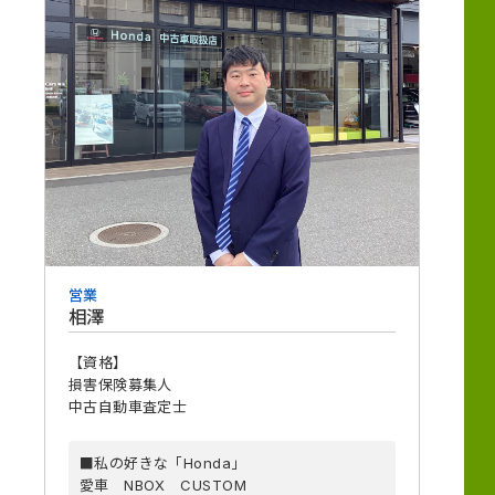
営業
相澤
【資格】
損害保険募集人
中古自動車査定士
■私の好きな「Honda」
愛車 NBOX CUSTOM