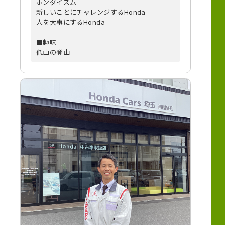
ホンダイズム
新しいことにチャレンジするHonda
人を大事にするHonda
■趣味
低山の登山