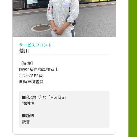
サービスフロント
荒川
【資格】
国家2級自動車整備士
ホンダSE2級
自動車検査員
■私の好きな「Honda」
独創性
■趣味
読書