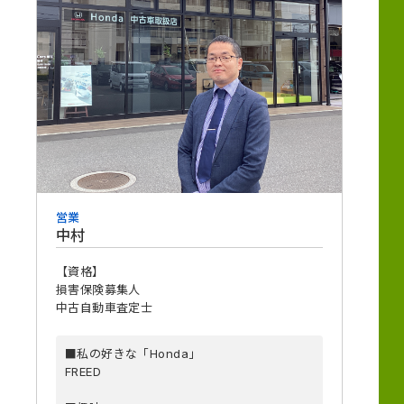
営業
中村
【資格】
損害保険募集人
中古自動車査定士
■私の好きな「Honda」
FREED