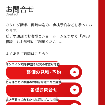
お問合せ
カタログ請求、商談申込み、点検予約などを承ってお
ります。
ビデオ通話でお客様とショールームをつなぐ
「WEB
相談」も
お気軽にご利用ください。
よくあるご質問はこちら
オンラインで簡単!空き状況の確認も可能
整備の見積･予約
ご用件ごとに専用のお問合せ窓口をご用意
各種お問合せ
来店不要でご自宅から気軽にプロに相談