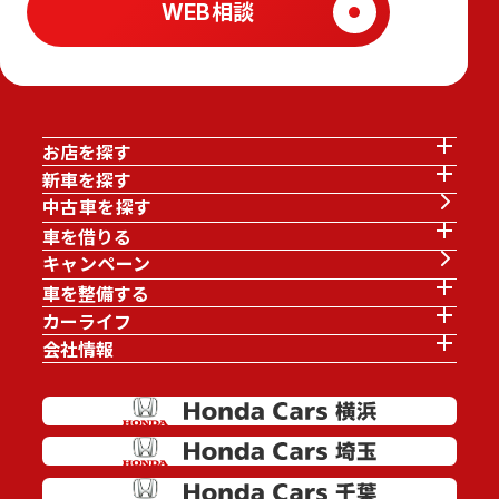
WEB相談
お店を探す
新車を探す
中古車を探す
車を借りる
キャンペーン
車を整備する
カーライフ
会社情報